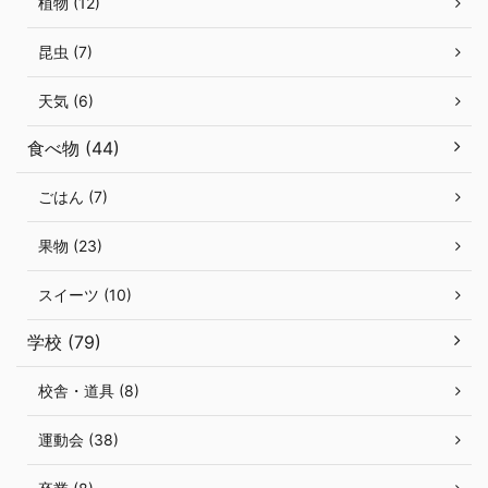
植物 (12)
昆虫 (7)
天気 (6)
食べ物 (44)
ごはん (7)
果物 (23)
スイーツ (10)
学校 (79)
校舎・道具 (8)
運動会 (38)