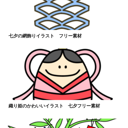
七夕の網飾りイラスト フリー素材
織り姫のかわいいイラスト 七夕フリー素材