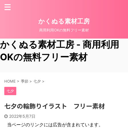
かくぬる素材工房
商用利用OKの無料フリー素材
かくぬる素材工房 - 商用利用
OKの無料フリー素材
HOME
>
季節
>
七夕
>
七夕
七夕の輪飾りイラスト フリー素材
2022年5月7日
当ページのリンクには広告が含まれています。