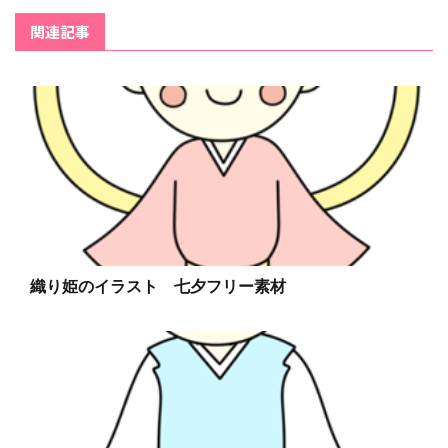
関連記事
織り姫のイラスト 七夕フリー素材