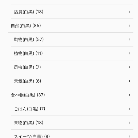
店員(白黒) (18)
自然(白黒) (85)
動物(白黒) (57)
植物(白黒) (11)
昆虫(白黒) (7)
天気(白黒) (6)
食べ物(白黒) (37)
ごはん(白黒) (7)
果物(白黒) (18)
スイーツ(白黒) (8)