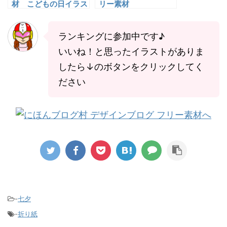
材 こどもの日イラス
リー素材
ト
ランキングに参加中です♪
いいね！と思ったイラストがありま
したら↓のボタンをクリックしてく
ださい
-
七夕
-
折り紙