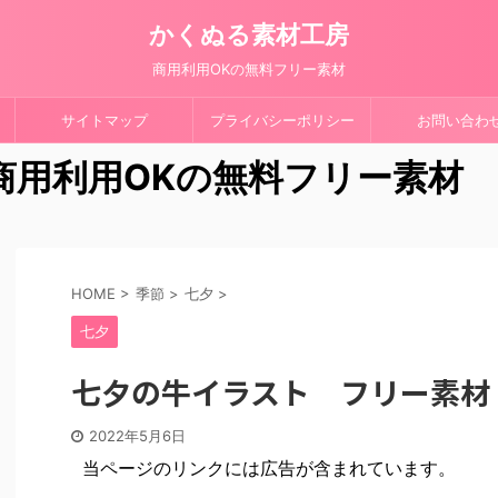
かくぬる素材工房
商用利用OKの無料フリー素材
サイトマップ
プライバシーポリシー
お問い合わ
 商用利用OKの無料フリー素材
HOME
>
季節
>
七夕
>
七夕
七夕の牛イラスト フリー素材
2022年5月6日
当ページのリンクには広告が含まれています。