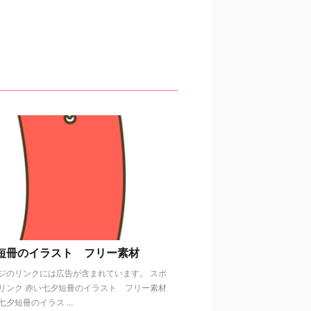
短冊のイラスト フリー素材
ジのリンクには広告が含まれています。 スポ
リンク 赤い七夕短冊のイラスト フリー素材
夕短冊のイラス ...