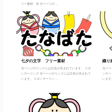
リー素材 赤 当ページの ...
七夕の文字 フリー素材
織り
当ページのリンクには広告が含まれています。 スポ
当ペー
ンサーリンク 当ページのリンクには広告が含まれて
ンサー
います。 スポンサーリン ...
います。