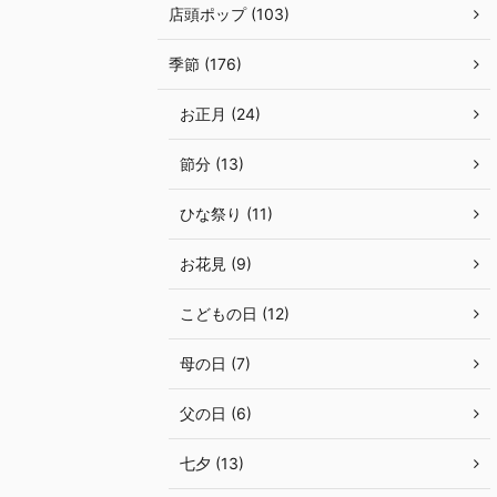
店頭ポップ (103)
季節 (176)
お正月 (24)
節分 (13)
ひな祭り (11)
お花見 (9)
こどもの日 (12)
母の日 (7)
父の日 (6)
七夕 (13)