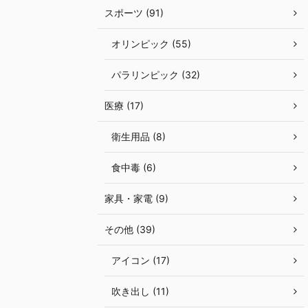
スポーツ (91)
オリンピック (55)
パラリンピック (32)
医療 (17)
衛生用品 (8)
食中毒 (6)
家具・家電 (9)
その他 (39)
アイコン (17)
吹き出し (11)