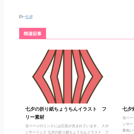
-
七夕
関連記事
七夕の折り紙ちょうちんイラスト フ
七夕
リー素材
当ペー
ンサー
当ページのリンクには広告が含まれています。 スポ
黄色い七
ンサーリンク 七夕の折り紙ちょうちんイラスト フ