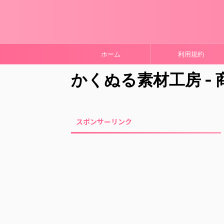
ホーム
利用規約
かくぬる素材工房 -
スポンサーリンク