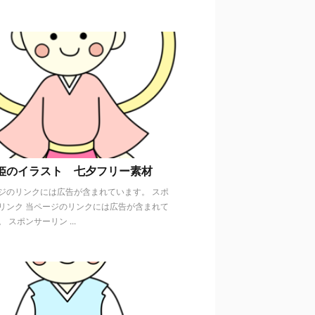
姫のイラスト 七夕フリー素材
ジのリンクには広告が含まれています。 スポ
リンク 当ページのリンクには広告が含まれて
 スポンサーリン ...