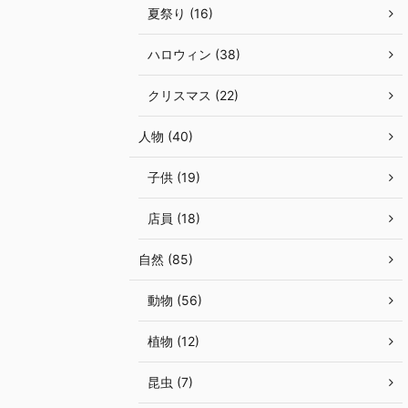
夏祭り (16)
ハロウィン (38)
クリスマス (22)
人物 (40)
子供 (19)
店員 (18)
自然 (85)
動物 (56)
植物 (12)
昆虫 (7)