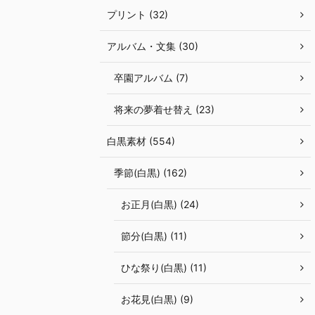
プリント (32)
アルバム・文集 (30)
卒園アルバム (7)
将来の夢着せ替え (23)
白黒素材 (554)
季節(白黒) (162)
お正月(白黒) (24)
節分(白黒) (11)
ひな祭り(白黒) (11)
お花見(白黒) (9)