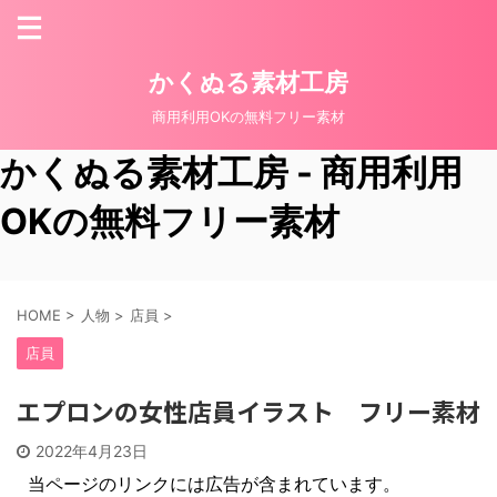
かくぬる素材工房
商用利用OKの無料フリー素材
かくぬる素材工房 - 商用利用
OKの無料フリー素材
HOME
>
人物
>
店員
>
店員
エプロンの女性店員イラスト フリー素材
2022年4月23日
当ページのリンクには広告が含まれています。