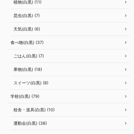
植物(白黒) (11)
昆虫(白黒) (7)
天気(白黒) (6)
食べ物(白黒) (37)
ごはん(白黒) (7)
果物(白黒) (18)
スイーツ(白黒) (8)
学校(白黒) (79)
校舎・道具(白黒) (10)
運動会(白黒) (38)