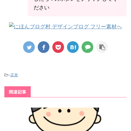
ださい
-
店員
関連記事