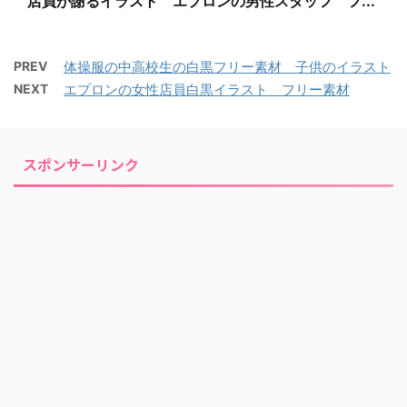
店員が謝るイラスト エプロンの男性スタッフ フ...
PREV
体操服の中高校生の白黒フリー素材 子供のイラスト
NEXT
エプロンの女性店員白黒イラスト フリー素材
スポンサーリンク