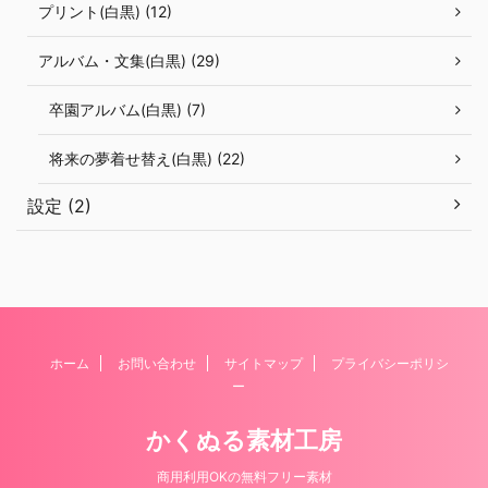
プリント(白黒) (12)
アルバム・文集(白黒) (29)
卒園アルバム(白黒) (7)
将来の夢着せ替え(白黒) (22)
設定 (2)
ホーム
お問い合わせ
サイトマップ
プライバシーポリシ
ー
かくぬる素材工房
商用利用OKの無料フリー素材