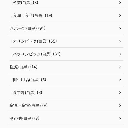
卒業(白黒) (8)
入園・入学(白黒) (19)
スポーツ(白黒) (91)
オリンピック(白黒) (55)
パラリンピック(白黒) (32)
医療(白黒) (14)
衛生用品(白黒) (5)
食中毒(白黒) (6)
家具・家電(白黒) (9)
その他(白黒) (8)