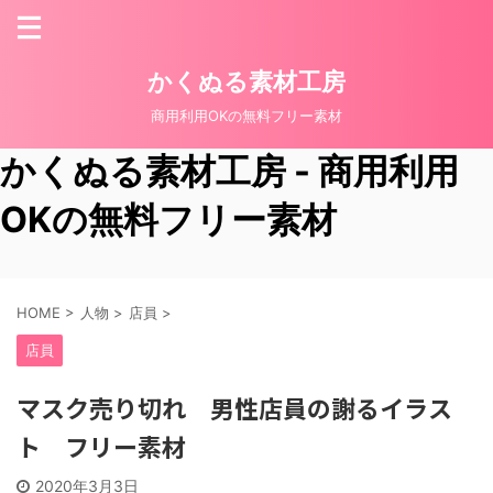
かくぬる素材工房
商用利用OKの無料フリー素材
かくぬる素材工房 - 商用利用
OKの無料フリー素材
HOME
>
人物
>
店員
>
店員
マスク売り切れ 男性店員の謝るイラス
ト フリー素材
2020年3月3日