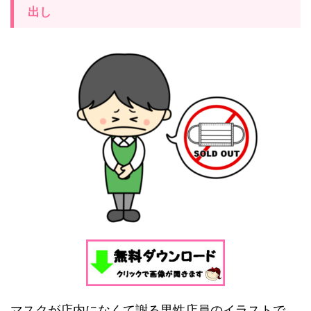
出し
マスクが店内になくて謝る男性店員のイラストで