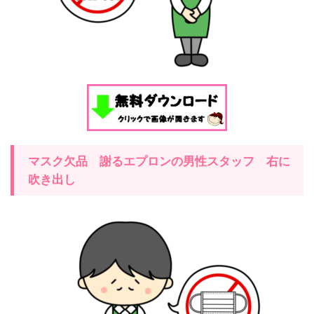
マスク欠品 謝るエプロンの男性スタッフ 右に
吹き出し