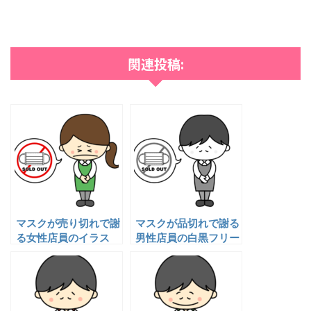
関連投稿:
マスクが売り切れで謝
マスクが品切れで謝る
る女性店員のイラス
男性店員の白黒フリー
ト フリー素材
素材