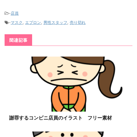
-
店員
-
マスク
,
エプロン
,
男性スタッフ
,
売り切れ
関連記事
謝罪するコンビニ店員のイラスト フリー素材