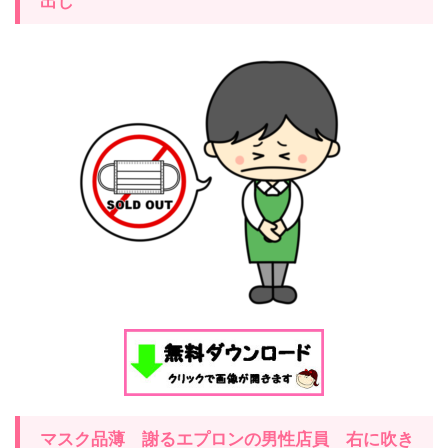
出し
マスク品薄 謝るエプロンの男性店員 右に吹き