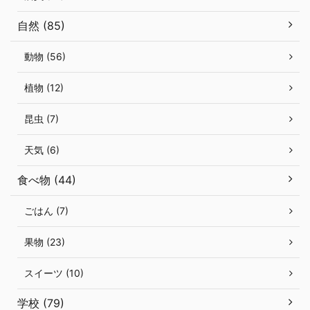
自然 (85)
動物 (56)
植物 (12)
昆虫 (7)
天気 (6)
食べ物 (44)
ごはん (7)
果物 (23)
スイーツ (10)
学校 (79)