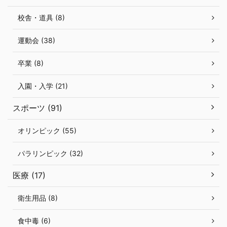
校舎・道具 (8)
運動会 (38)
卒業 (8)
入園・入学 (21)
スポーツ (91)
オリンピック (55)
パラリンピック (32)
医療 (17)
衛生用品 (8)
食中毒 (6)