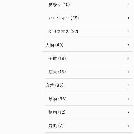
夏祭り (16)
ハロウィン (38)
クリスマス (22)
人物 (40)
子供 (19)
店員 (18)
自然 (85)
動物 (56)
植物 (12)
昆虫 (7)