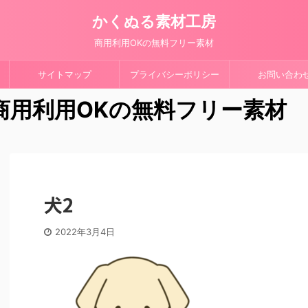
かくぬる素材工房
商用利用OKの無料フリー素材
サイトマップ
プライバシーポリシー
お問い合わ
 商用利用OKの無料フリー素材
犬2
2022年3月4日