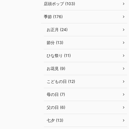
店頭ポップ (103)
季節 (176)
お正月 (24)
節分 (13)
ひな祭り (11)
お花見 (9)
こどもの日 (12)
母の日 (7)
父の日 (6)
七夕 (13)