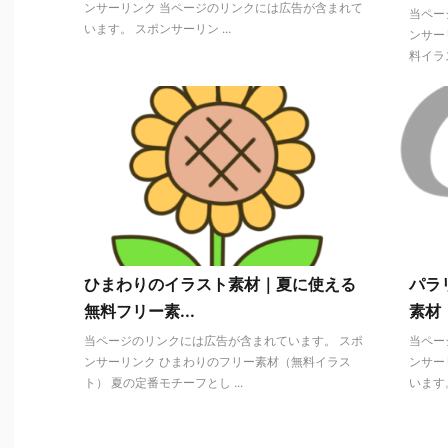
ンサーリンク 当ページのリンクには広告が含まれて
当ペー
います。 スポンサーリン ...
ンサー
料イラス
ひまわりのイラスト素材｜夏に使える
パラ
無料フリー素...
素材
当ページのリンクには広告が含まれています。 スポ
当ペー
ンサーリンク ひまわりのフリー素材（無料イラス
ンサー
ト） 夏の定番モチーフとし ...
います。