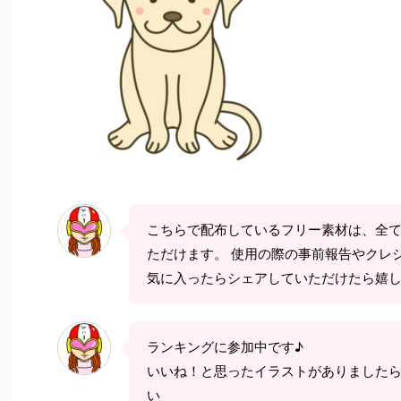
こちらで配布しているフリー素材は、全
ただけます。 使用の際の事前報告やクレ
気に入ったらシェアしていただけたら嬉
ランキングに参加中です♪
いいね！と思ったイラストがありました
い