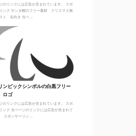
ジのリンクには広告が含まれています。 スポ
リンク サンタ帽のフリー素材 クリスマス無
ト 右向き 当ペ ...
リンピックシンボルの白黒フリー
 ロゴ
ジのリンクには広告が含まれています。 スポ
リンク 当ページのリンクには広告が含まれて
 スポンサーリン ...