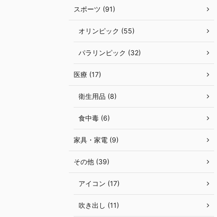
スポーツ (91)
オリンピック (55)
パラリンピック (32)
医療 (17)
衛生用品 (8)
食中毒 (6)
家具・家電 (9)
その他 (39)
アイコン (17)
吹き出し (11)