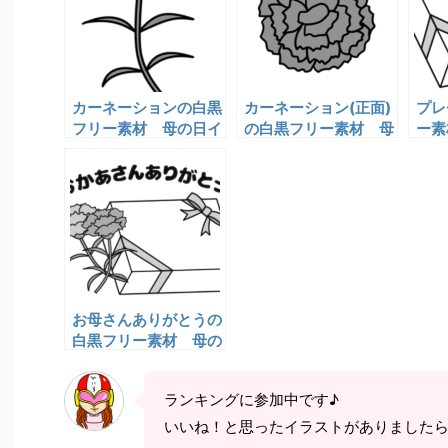
カーネーションの白黒
カーネーション(正面)
プレ
フリー素材 母の日イ
の白黒フリー素材 母
ー素
ラスト
の日イラスト
お母さんありがとうの
白黒フリー素材 母の
日イラスト
ランキングに参加中です♪
いいね！と思ったイラストがありました