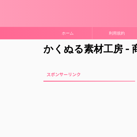
ホーム
利用規約
かくぬる素材工房 -
スポンサーリンク