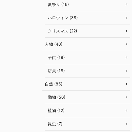
夏祭り (16)
ハロウィン (38)
クリスマス (22)
人物 (40)
子供 (19)
店員 (18)
自然 (85)
動物 (56)
植物 (12)
昆虫 (7)