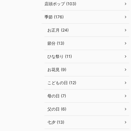
店頭ポップ (103)
季節 (176)
お正月 (24)
節分 (13)
ひな祭り (11)
お花見 (9)
こどもの日 (12)
母の日 (7)
父の日 (6)
七夕 (13)