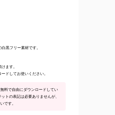
との白黒フリー素材です。
頂けます。
ロードしてお使いください。
て無料で自由にダウンロードしてい
ジットの表記は必要ありませんが、
しいです。