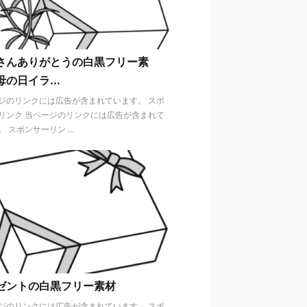
さんありがとうの白黒フリー素
の日イラ...
ジのリンクには広告が含まれています。 スポ
リンク 当ページのリンクには広告が含まれて
 スポンサーリン ...
ゼントの白黒フリー素材
ジのリンクには広告が含まれています。 スポ