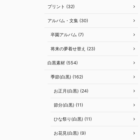
プリント (32)
アルバム・文集 (30)
卒園アルバム (7)
将来の夢着せ替え (23)
白黒素材 (554)
季節(白黒) (162)
お正月(白黒) (24)
節分(白黒) (11)
ひな祭り(白黒) (11)
お花見(白黒) (9)