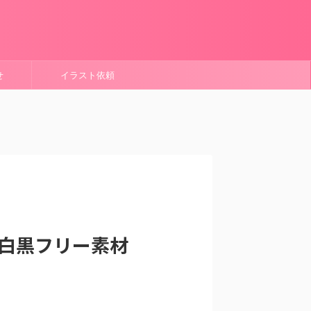
せ
イラスト依頼
材 白黒フリー素材