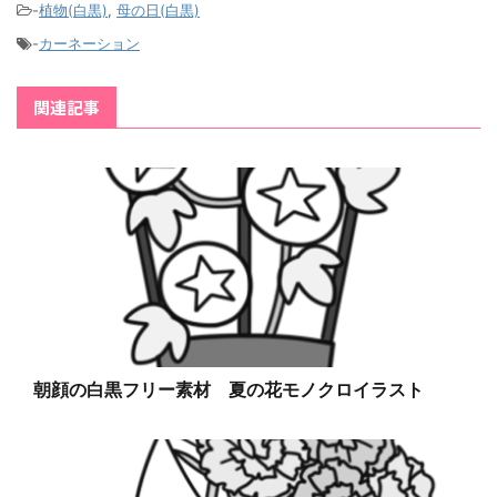
-
植物(白黒)
,
母の日(白黒)
-
カーネーション
関連記事
朝顔の白黒フリー素材 夏の花モノクロイラスト