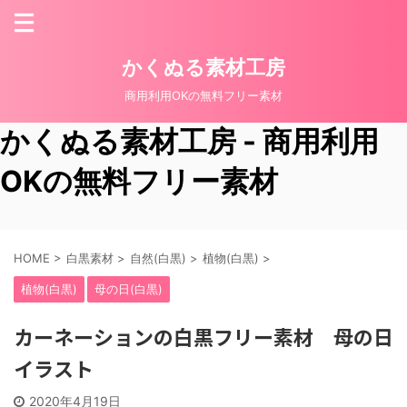
かくぬる素材工房
商用利用OKの無料フリー素材
かくぬる素材工房 - 商用利用
OKの無料フリー素材
HOME
>
白黒素材
>
自然(白黒)
>
植物(白黒)
>
植物(白黒)
母の日(白黒)
カーネーションの白黒フリー素材 母の日
イラスト
2020年4月19日