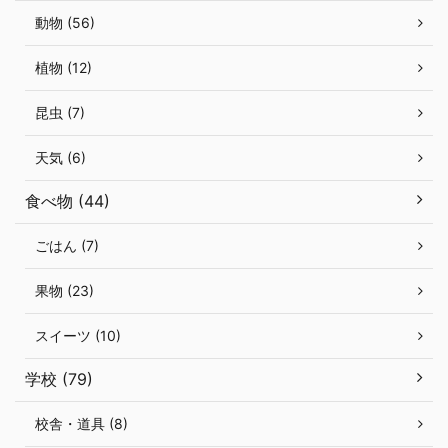
動物 (56)
植物 (12)
昆虫 (7)
天気 (6)
食べ物 (44)
ごはん (7)
果物 (23)
スイーツ (10)
学校 (79)
校舎・道具 (8)