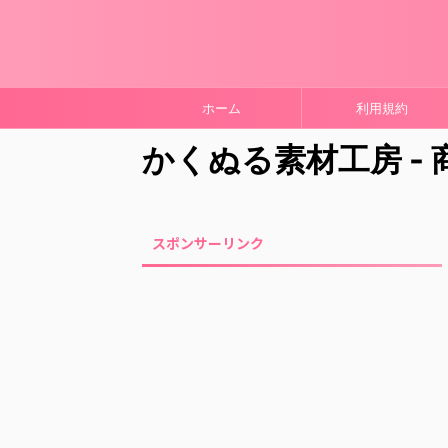
ホーム
利用規約
かくぬる素材工房 -
スポンサーリンク