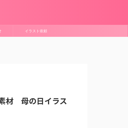
せ
イラスト依頼
素材 母の日イラス