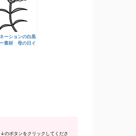
ネーションの白黒
ー素材 母の日イ
ト
ら↓のボタンをクリックしてくださ