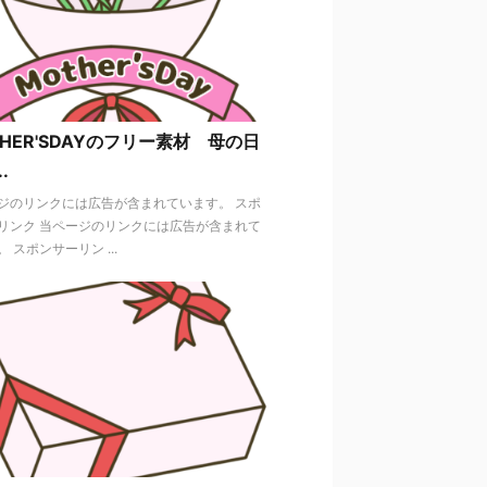
THER'SDAYのフリー素材 母の日
.
ジのリンクには広告が含まれています。 スポ
リンク 当ページのリンクには広告が含まれて
 スポンサーリン ...