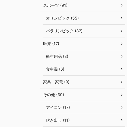
スポーツ (91)
オリンピック (55)
パラリンピック (32)
医療 (17)
衛生用品 (8)
食中毒 (6)
家具・家電 (9)
その他 (39)
アイコン (17)
吹き出し (11)