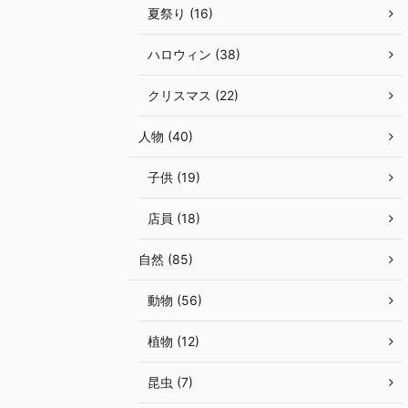
夏祭り (16)
ハロウィン (38)
クリスマス (22)
人物 (40)
子供 (19)
店員 (18)
自然 (85)
動物 (56)
植物 (12)
昆虫 (7)