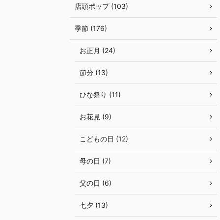
店頭ポップ (103)
季節 (176)
お正月 (24)
節分 (13)
ひな祭り (11)
お花見 (9)
こどもの日 (12)
母の日 (7)
父の日 (6)
七夕 (13)