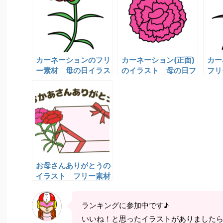
カーネーションのフリ
カーネーション(正面)
カー
ー素材 母の日イラス
のイラスト 母の日フ
フリ
ト
リー素材
ラス
お母さんありがとうの
イラスト フリー素材
ランキングに参加中です♪
いいね！と思ったイラストがありました