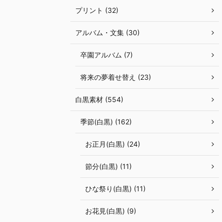
プリント (32)
アルバム・文集 (30)
卒園アルバム (7)
将来の夢着せ替え (23)
白黒素材 (554)
季節(白黒) (162)
お正月(白黒) (24)
節分(白黒) (11)
ひな祭り(白黒) (11)
お花見(白黒) (9)