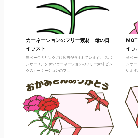
カーネーションのフリー素材 母の日
MO
イラスト
イラ..
当ページのリンクには広告が含まれています。 スポ
当ペー
ンサーリンク 赤いカーネーションのフリー素材 ピン
ンサー
クのカーネーションのフ ...
います。