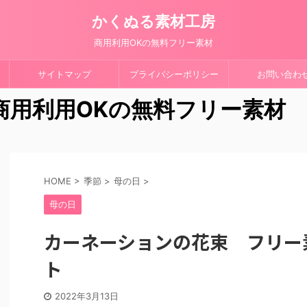
かくぬる素材工房
商用利用OKの無料フリー素材
サイトマップ
プライバシーポリシー
お問い合わ
 商用利用OKの無料フリー素材
HOME
>
季節
>
母の日
>
母の日
カーネーションの花束 フリー
ト
2022年3月13日