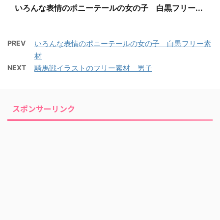
いろんな表情のポニーテールの女の子 白黒フリー...
PREV
いろんな表情のポニーテールの女の子 白黒フリー素
材
NEXT
騎馬戦イラストのフリー素材 男子
スポンサーリンク