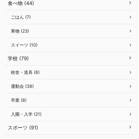
食べ物 (44)
ごはん (7)
果物 (23)
スイーツ (10)
学校 (79)
校舎・道具 (8)
運動会 (38)
卒業 (8)
入園・入学 (21)
スポーツ (91)