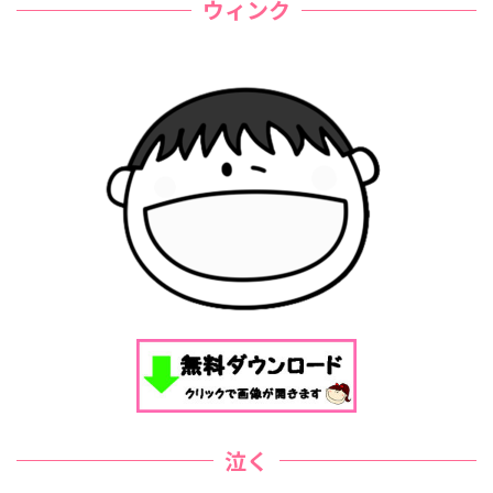
ウィンク
泣く