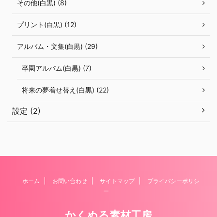
その他(白黒) (8)
プリント(白黒) (12)
アルバム・文集(白黒) (29)
卒園アルバム(白黒) (7)
将来の夢着せ替え(白黒) (22)
設定 (2)
ホーム
お問い合わせ
サイトマップ
プライバシーポリシ
ー
かくぬる素材工房