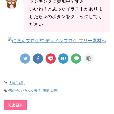
ランキングに参加中です♪
いいね！と思ったイラストがありま
したら↓のボタンをクリックしてく
ださい
-
人物(白黒)
-
男の子
,
いろんな表情
,
表情(白黒)
関連記事