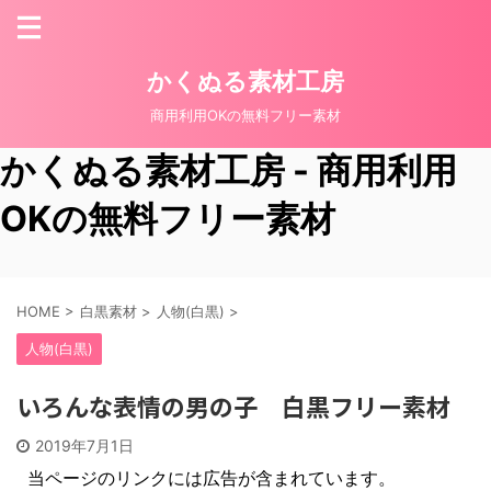
かくぬる素材工房
商用利用OKの無料フリー素材
かくぬる素材工房 - 商用利用
OKの無料フリー素材
HOME
>
白黒素材
>
人物(白黒)
>
人物(白黒)
いろんな表情の男の子 白黒フリー素材
2019年7月1日
当ページのリンクには広告が含まれています。