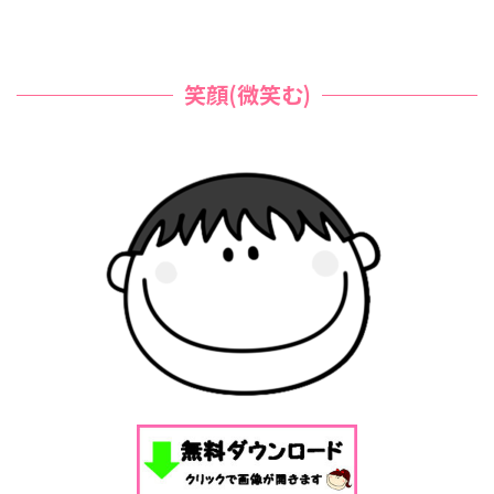
笑顔(微笑む)