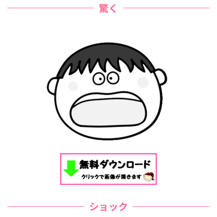
驚く
ショック