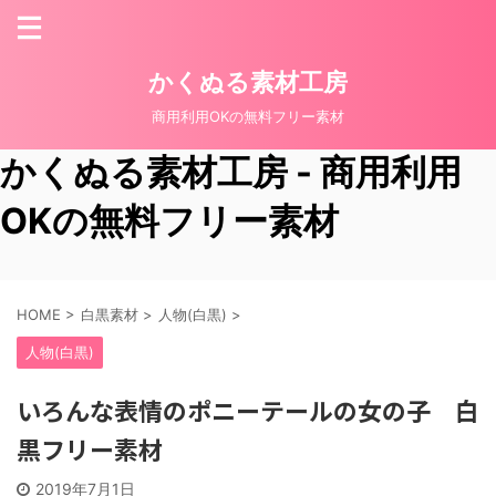
かくぬる素材工房
商用利用OKの無料フリー素材
かくぬる素材工房 - 商用利用
OKの無料フリー素材
HOME
>
白黒素材
>
人物(白黒)
>
人物(白黒)
いろんな表情のポニーテールの女の子 白
黒フリー素材
2019年7月1日