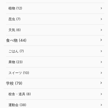
植物 (12)
昆虫 (7)
天気 (6)
食べ物 (44)
ごはん (7)
果物 (23)
スイーツ (10)
学校 (79)
校舎・道具 (8)
運動会 (38)