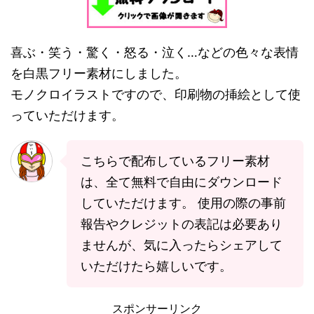
喜ぶ・笑う・驚く・怒る・泣く…などの色々な表情
を白黒フリー素材にしました。
モノクロイラストですので、印刷物の挿絵として使
っていただけます。
こちらで配布しているフリー素材
は、全て無料で自由にダウンロード
していただけます。 使用の際の事前
報告やクレジットの表記は必要あり
ませんが、気に入ったらシェアして
いただけたら嬉しいです。
スポンサーリンク