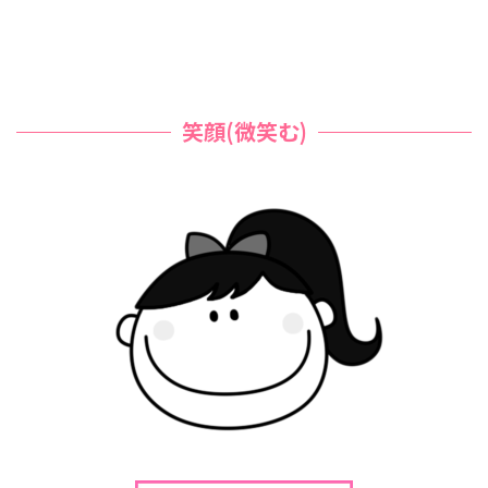
笑顔(微笑む)