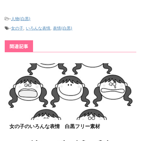
-
人物(白黒)
-
女の子
,
いろんな表情
,
表情(白黒)
関連記事
女の子のいろんな表情 白黒フリー素材