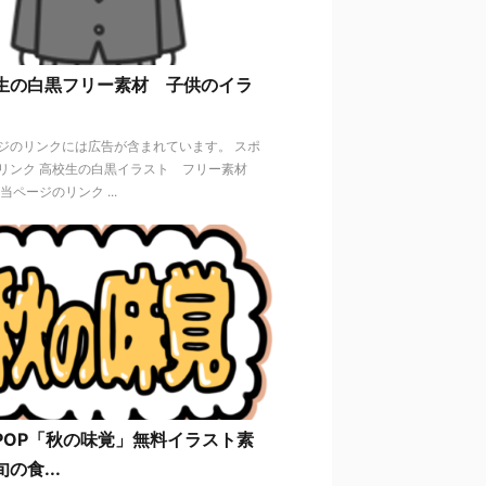
生の白黒フリー素材 子供のイラ
ジのリンクには広告が含まれています。 スポ
リンク 高校生の白黒イラスト フリー素材
当ページのリンク ...
POP「秋の味覚」無料イラスト素
の食...