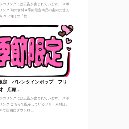
ジのリンクには広告が含まれています。 スポ
リンク 旬の食材や季節限定商品の案内に使え
POP向けの「秋 ...
限定 バレンタインポップ フリ
 店頭...
ジのリンクには広告が含まれています。 スポ
リンク こちらで配布しているフリー素材は、
で自由にダウンロ ...