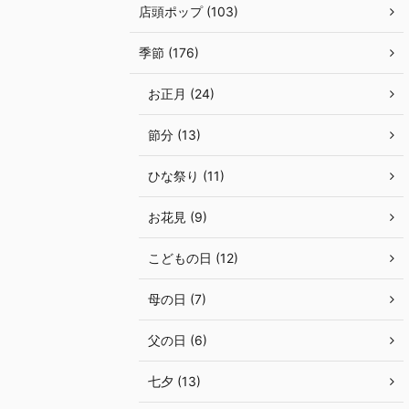
店頭ポップ (103)
季節 (176)
お正月 (24)
節分 (13)
ひな祭り (11)
お花見 (9)
こどもの日 (12)
母の日 (7)
父の日 (6)
七夕 (13)