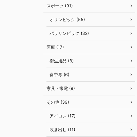
スポーツ (91)
オリンピック (55)
パラリンピック (32)
医療 (17)
衛生用品 (8)
食中毒 (6)
家具・家電 (9)
その他 (39)
アイコン (17)
吹き出し (11)