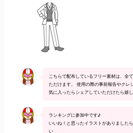
こちらで配布しているフリー素材は、全
ただけます。 使用の際の事前報告やクレ
気に入ったらシェアしていただけたら嬉
ランキングに参加中です♪
いいね！と思ったイラストがありました
い