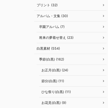
プリント (32)
アルバム・文集 (30)
卒園アルバム (7)
将来の夢着せ替え (23)
白黒素材 (554)
季節(白黒) (162)
お正月(白黒) (24)
節分(白黒) (11)
ひな祭り(白黒) (11)
お花見(白黒) (9)