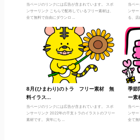
当ページのリンクには広告が含まれています。 スポ
当ペー
ンサーリンク こちらで配布しているフリー素材は、
ンサー
全て無料で自由にダウンロ ...
る、店内
8月(ひまわり)のトラ フリー素材 無
季節
料イラス...
ー素材
当ページのリンクには広告が含まれています。 スポ
当ペー
ンサーリンク 2022年の干支トラのイラストのフリー
ンサー
素材です。 寅年にち ...
全て無料