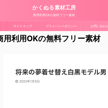
かくぬる素材工房
商用利用OKの無料フリー素材
サイトマップ
プライバシーポリシー
お問い合わ
 商用利用OKの無料フリー素材
将来の夢着せ替え白黒モデル男
2022年1月5日