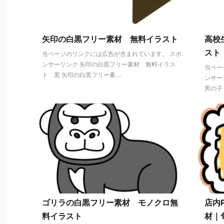
矢印の白黒フリー素材 無料イラスト
高校
スト
当ページのリンクには広告が含まれています。 スポ
ンサーリンク 矢印の白黒フリー素材 無料イラス
当ペー
ト 黒 矢印の白黒フリー素 ...
ンサー
男の子 
ゴリラの白黒フリー素材 モノクロ無
店内
料イラスト
材｜旬