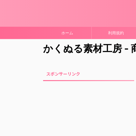
ホーム
利用規約
かくぬる素材工房 -
スポンサーリンク