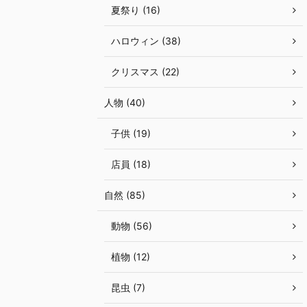
夏祭り (16)
ハロウィン (38)
クリスマス (22)
人物 (40)
子供 (19)
店員 (18)
自然 (85)
動物 (56)
植物 (12)
昆虫 (7)