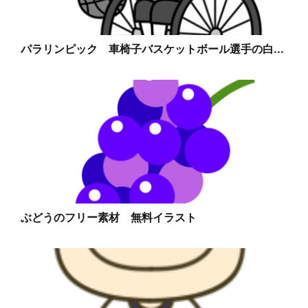
パラリンピック 車椅子バスケットボール選手の白...
ぶどうのフリー素材 無料イラスト