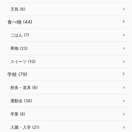
天気 (6)
食べ物 (44)
ごはん (7)
果物 (23)
スイーツ (10)
学校 (79)
校舎・道具 (8)
運動会 (38)
卒業 (8)
入園・入学 (21)