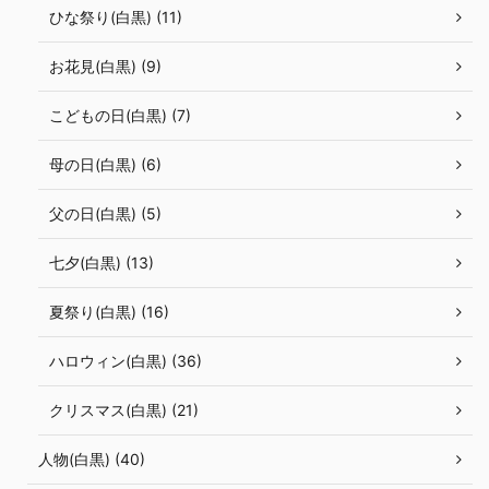
ひな祭り(白黒) (11)
お花見(白黒) (9)
こどもの日(白黒) (7)
母の日(白黒) (6)
父の日(白黒) (5)
七夕(白黒) (13)
夏祭り(白黒) (16)
ハロウィン(白黒) (36)
クリスマス(白黒) (21)
人物(白黒) (40)