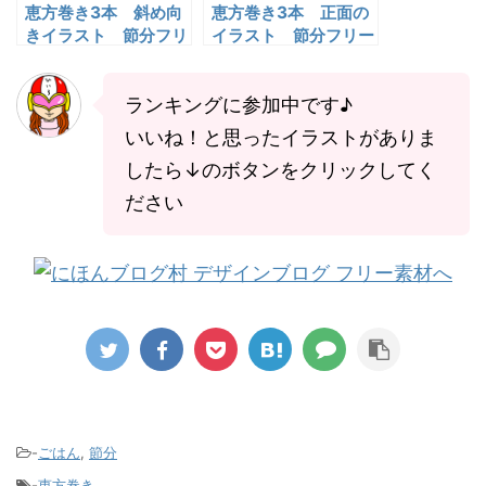
恵方巻き3本 斜め向
恵方巻き3本 正面の
きイラスト 節分フリ
イラスト 節分フリー
ー素材
素材
ランキングに参加中です♪
いいね！と思ったイラストがありま
したら↓のボタンをクリックしてく
ださい
-
ごはん
,
節分
-
恵方巻き