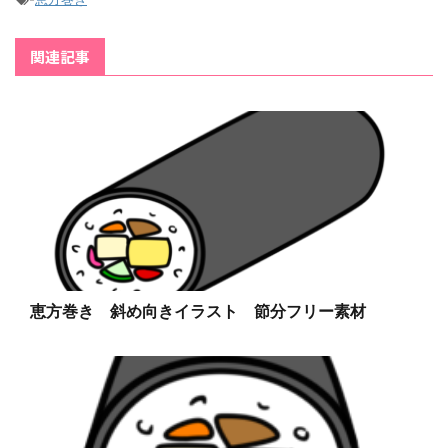
関連記事
恵方巻き 斜め向きイラスト 節分フリー素材