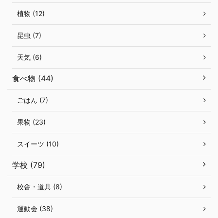
植物 (12)
昆虫 (7)
天気 (6)
食べ物 (44)
ごはん (7)
果物 (23)
スイーツ (10)
学校 (79)
校舎・道具 (8)
運動会 (38)