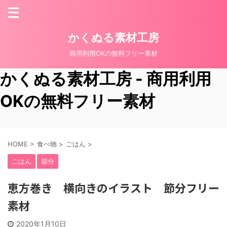
かくぬる素材工房
商用利用OKの無料フリー素材
かくぬる素材工房 - 商用利用
OKの無料フリー素材
HOME
>
食べ物
>
ごはん
>
ごはん
節分
恵方巻き 横向きのイラスト 節分フリー
素材
2020年1月10日