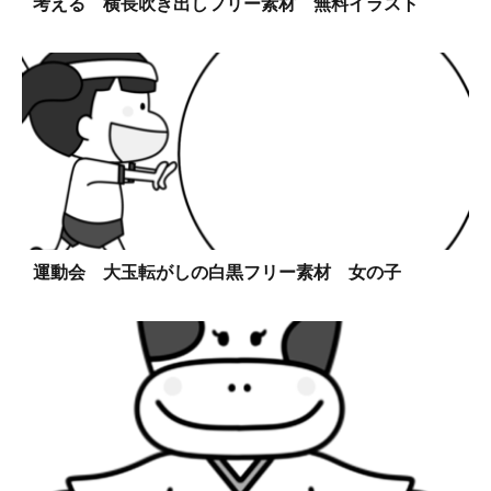
考える 横長吹き出しフリー素材 無料イラスト
運動会 大玉転がしの白黒フリー素材 女の子