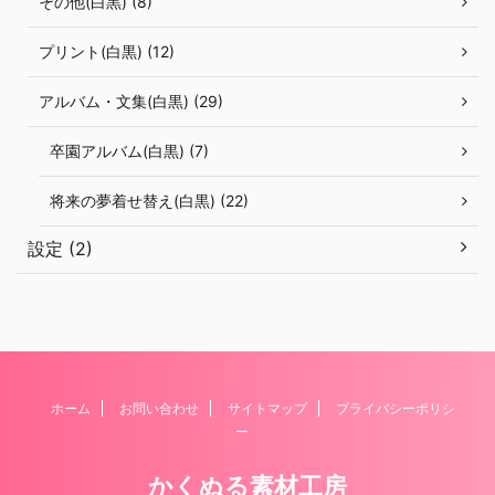
その他(白黒) (8)
プリント(白黒) (12)
アルバム・文集(白黒) (29)
卒園アルバム(白黒) (7)
将来の夢着せ替え(白黒) (22)
設定 (2)
ホーム
お問い合わせ
サイトマップ
プライバシーポリシ
ー
かくぬる素材工房