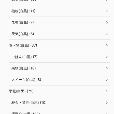
植物(白黒) (11)
昆虫(白黒) (7)
天気(白黒) (6)
食べ物(白黒) (37)
ごはん(白黒) (7)
果物(白黒) (18)
スイーツ(白黒) (8)
学校(白黒) (79)
校舎・道具(白黒) (10)
運動会(白黒) (38)