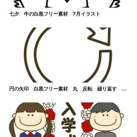
七夕 牛の白黒フリー素材 7月イラスト
円の矢印 白黒フリー素材 丸 反転 繰り返す ...