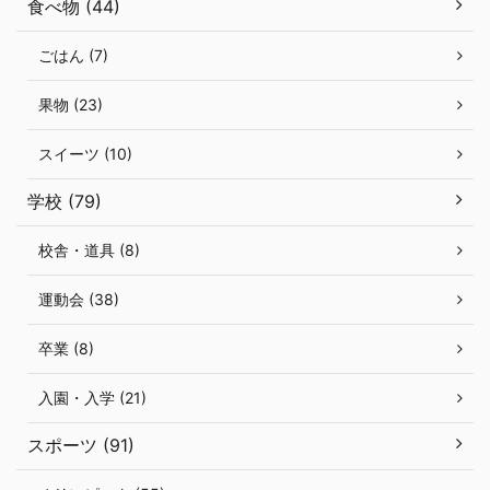
食べ物 (44)
ごはん (7)
果物 (23)
スイーツ (10)
学校 (79)
校舎・道具 (8)
運動会 (38)
卒業 (8)
入園・入学 (21)
スポーツ (91)