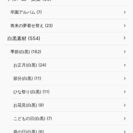
卒園アルバム (7)
将来の夢着せ替え (23)
白黒素材 (554)
季節(白黒) (162)
お正月(白黒) (24)
節分(白黒) (11)
ひな祭り(白黒) (11)
お花見(白黒) (9)
こどもの日(白黒) (7)
母の日(白黒) (6)