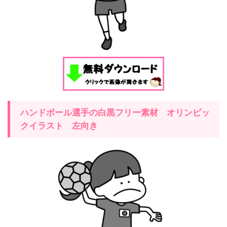
ハンドボール選手の白黒フリー素材 オリンピッ
クイラスト
左
向き