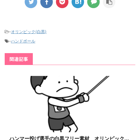
-
オリンピック(白黒)
-
ハンドボール
関連記事
ハンマー投げ選手の白黒フリー素材 オリンピック...