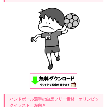
ハンドボール選手の白黒フリー素材 オリンピッ
クイラスト
左
向き