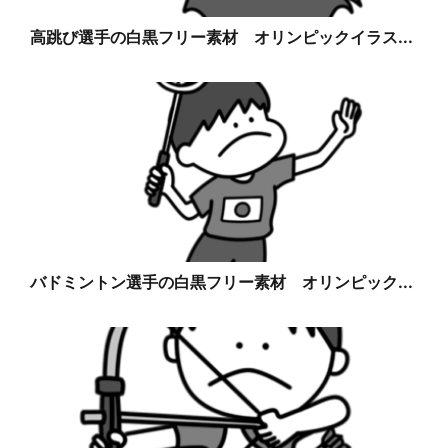
高跳び選手の白黒フリー素材 オリンピックイラス...
バドミントン選手の白黒フリー素材 オリンピック...