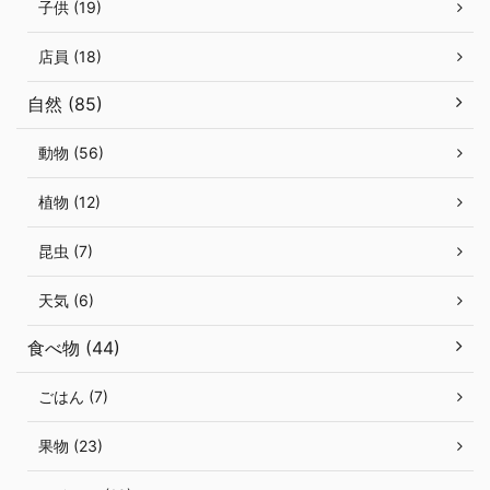
子供 (19)
店員 (18)
自然 (85)
動物 (56)
植物 (12)
昆虫 (7)
天気 (6)
食べ物 (44)
ごはん (7)
果物 (23)