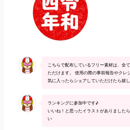
こちらで配布しているフリー素材は、全
ただけます。 使用の際の事前報告やクレ
気に入ったらシェアしていただけたら嬉
ランキングに参加中です♪
いいね！と思ったイラストがありました
い