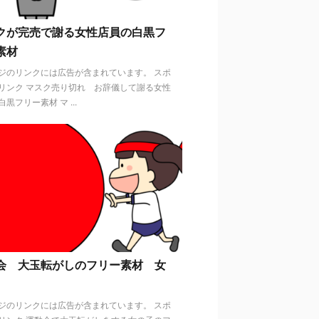
クが完売で謝る女性店員の白黒フ
素材
ジのリンクには広告が含まれています。 スポ
リンク マスク売り切れ お辞儀して謝る女性
黒フリー素材 マ ...
会 大玉転がしのフリー素材 女
ジのリンクには広告が含まれています。 スポ