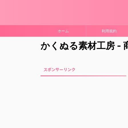
ホーム
利用規約
かくぬる素材工房 -
スポンサーリンク