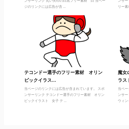
ンサーリンク 丸い矢印の白黒フリー素材 白 当ペー
ンサー
ジのリンクには広告が含 ...
リー素材
テコンドー選手のフリー素材 オリン
魔女
ピックイラス...
ラス
当ページのリンクには広告が含まれています。 スポ
当ペー
ンサーリンク テコンドー選手のフリー素材 オリン
ンサー
ピックイラスト 女子 テ ...
ウィンイ