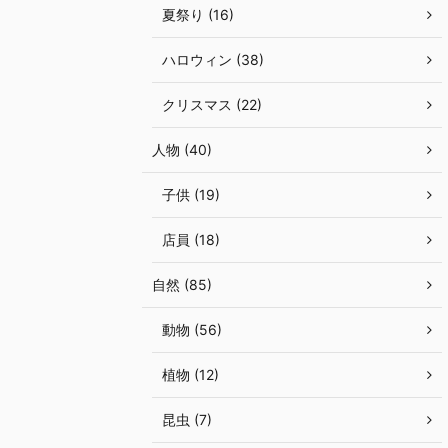
夏祭り (16)
ハロウィン (38)
クリスマス (22)
人物 (40)
子供 (19)
店員 (18)
自然 (85)
動物 (56)
植物 (12)
昆虫 (7)