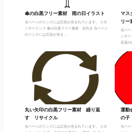
傘の白黒フリー素材 雨の日イラスト
マス
リー
当ページのリンクには広告が含まれています。 スポ
ンサーリンク 傘の白黒フリー素材 左向き 当ページ
当ペー
のリンクには広告が含ま ...
ンサー
店員の白
丸い矢印の白黒フリー素材 繰り返
運動
す リサイクル
の子
当ページのリンクには広告が含まれています。 スポ
当ペー