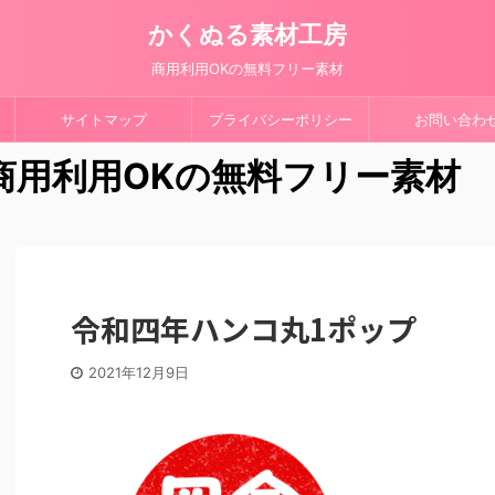
かくぬる素材工房
商用利用OKの無料フリー素材
サイトマップ
プライバシーポリシー
お問い合わ
 商用利用OKの無料フリー素材
令和四年ハンコ丸1ポップ
2021年12月9日