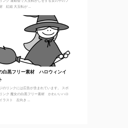
リンク 運動会で大玉転がしをする女の子のフ
 紅組 大玉転が ...
の白黒フリー素材 ハロウィンイ
ト
ジのリンクには広告が含まれています。 スポ
リンク 魔女の白黒フリー素材 かわいいハロ
ラスト 左向き ...