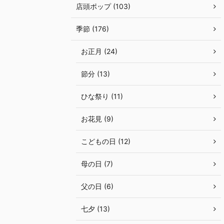
店頭ポップ (103)
季節 (176)
お正月 (24)
節分 (13)
ひな祭り (11)
お花見 (9)
こどもの日 (12)
母の日 (7)
父の日 (6)
七夕 (13)