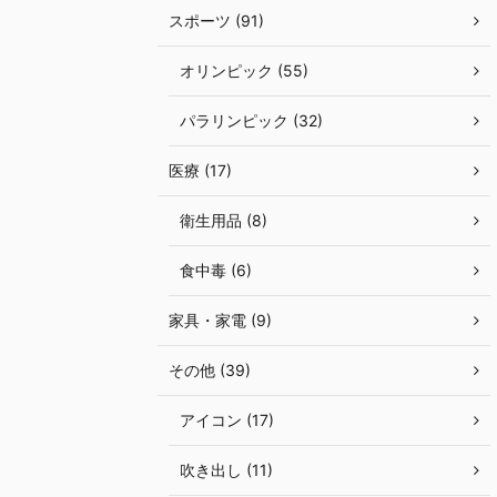
スポーツ (91)
オリンピック (55)
パラリンピック (32)
医療 (17)
衛生用品 (8)
食中毒 (6)
家具・家電 (9)
その他 (39)
アイコン (17)
吹き出し (11)