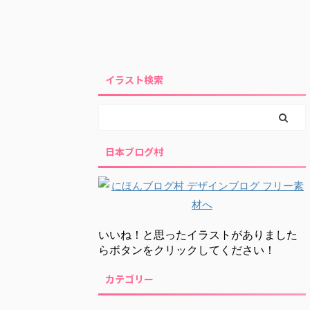
イラスト検索
日本ブログ村
いいね！と思ったイラストがありました
らボタンをクリックしてください！
カテゴリー