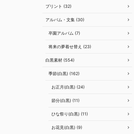
プリント (32)
アルバム・文集 (30)
卒園アルバム (7)
将来の夢着せ替え (23)
白黒素材 (554)
季節(白黒) (162)
お正月(白黒) (24)
節分(白黒) (11)
ひな祭り(白黒) (11)
お花見(白黒) (9)