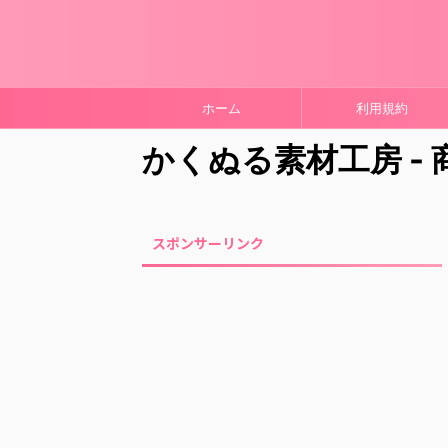
ホーム
利用規約
かくぬる素材工房 -
スポンサーリンク