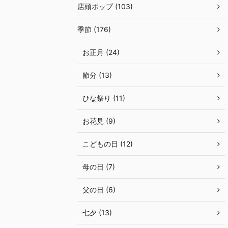
店頭ポップ (103)
季節 (176)
お正月 (24)
節分 (13)
ひな祭り (11)
お花見 (9)
こどもの日 (12)
母の日 (7)
父の日 (6)
七夕 (13)