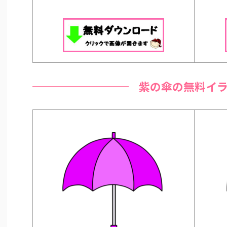
紫の傘の無料イ