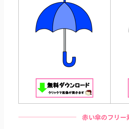
赤い傘のフリー