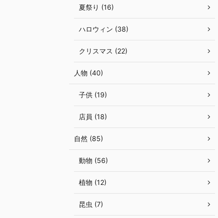
夏祭り (16)
ハロウィン (38)
クリスマス (22)
人物 (40)
子供 (19)
店員 (18)
自然 (85)
動物 (56)
植物 (12)
昆虫 (7)