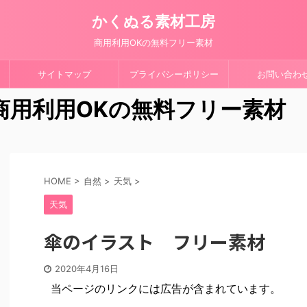
かくぬる素材工房
商用利用OKの無料フリー素材
サイトマップ
プライバシーポリシー
お問い合わ
 商用利用OKの無料フリー素材
HOME
>
自然
>
天気
>
天気
傘のイラスト フリー素材
2020年4月16日
当ページのリンクには広告が含まれています。