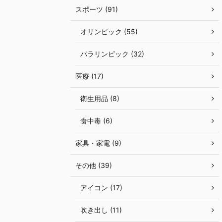
スポーツ (91)
オリンピック (55)
パラリンピック (32)
医療 (17)
衛生用品 (8)
食中毒 (6)
家具・家電 (9)
その他 (39)
アイコン (17)
吹き出し (11)