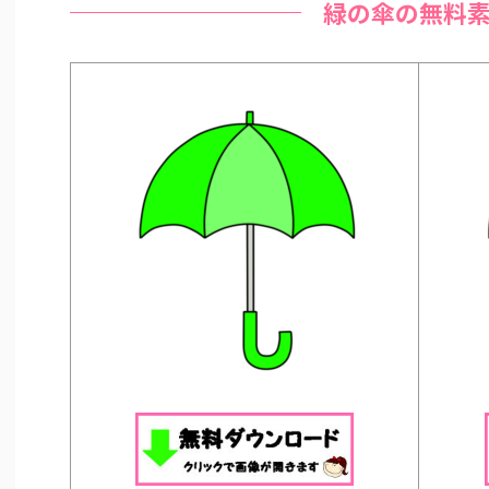
緑の傘の無料