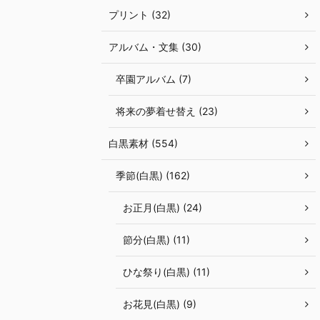
プリント (32)
アルバム・文集 (30)
卒園アルバム (7)
将来の夢着せ替え (23)
白黒素材 (554)
季節(白黒) (162)
お正月(白黒) (24)
節分(白黒) (11)
ひな祭り(白黒) (11)
お花見(白黒) (9)