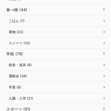
食べ物 (44)
ごはん (7)
果物 (23)
スイーツ (10)
学校 (79)
校舎・道具 (8)
運動会 (38)
卒業 (8)
入園・入学 (21)
スポーツ (91)