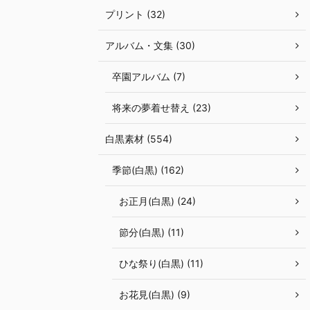
プリント (32)
アルバム・文集 (30)
卒園アルバム (7)
将来の夢着せ替え (23)
白黒素材 (554)
季節(白黒) (162)
お正月(白黒) (24)
節分(白黒) (11)
ひな祭り(白黒) (11)
お花見(白黒) (9)