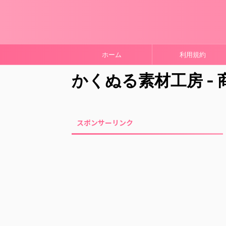
ホーム
利用規約
かくぬる素材工房 -
スポンサーリンク