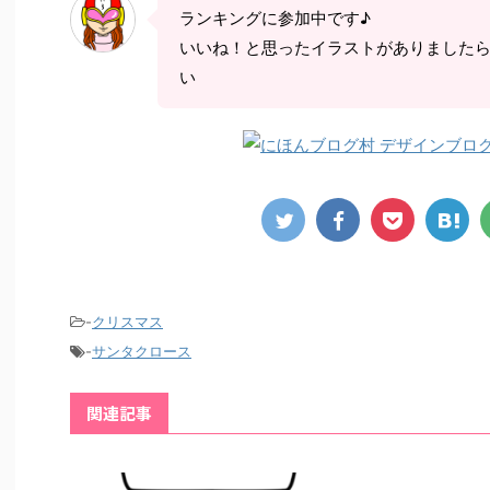
ランキングに参加中です♪
いいね！と思ったイラストがありました
い
-
クリスマス
-
サンタクロース
関連記事