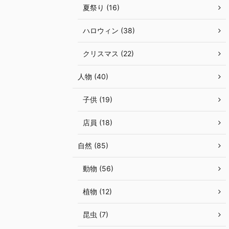
夏祭り (16)
ハロウィン (38)
クリスマス (22)
人物 (40)
子供 (19)
店員 (18)
自然 (85)
動物 (56)
植物 (12)
昆虫 (7)