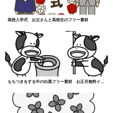
高校入学式 お父さんと高校生のフリー素材
もちつきをする牛の白黒フリー素材 お正月無料イ...