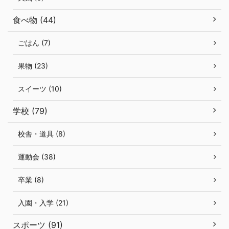
食べ物 (44)
ごはん (7)
果物 (23)
スイーツ (10)
学校 (79)
校舎・道具 (8)
運動会 (38)
卒業 (8)
入園・入学 (21)
スポーツ (91)