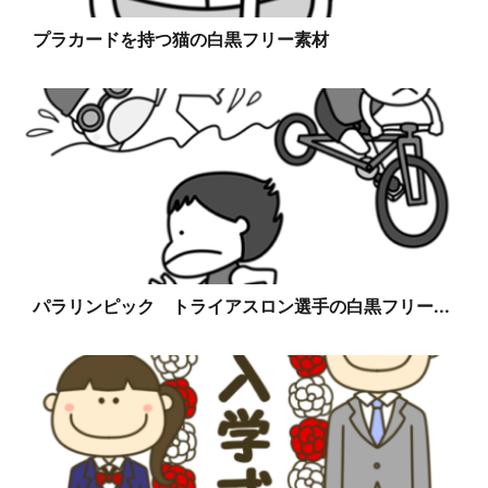
プラカードを持つ猫の白黒フリー素材
パラリンピック トライアスロン選手の白黒フリー...