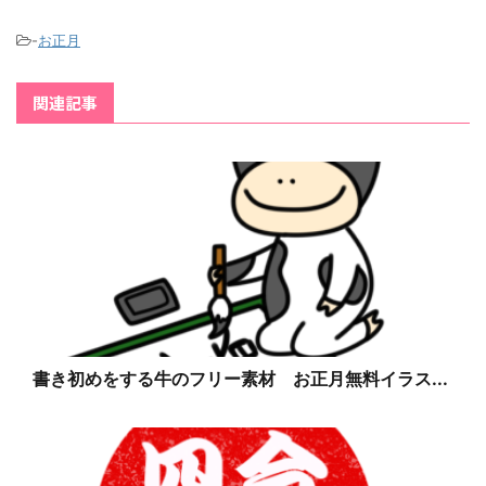
-
お正月
関連記事
書き初めをする牛のフリー素材 お正月無料イラス...