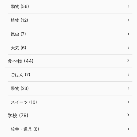
動物 (56)
植物 (12)
昆虫 (7)
天気 (6)
食べ物 (44)
ごはん (7)
果物 (23)
スイーツ (10)
学校 (79)
校舎・道具 (8)