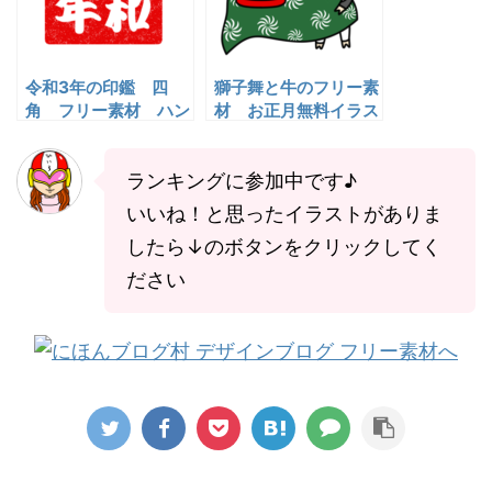
令和3年の印鑑 四
獅子舞と牛のフリー素
角 フリー素材 ハン
材 お正月無料イラス
コ
ト
ランキングに参加中です♪
いいね！と思ったイラストがありま
したら↓のボタンをクリックしてく
ださい