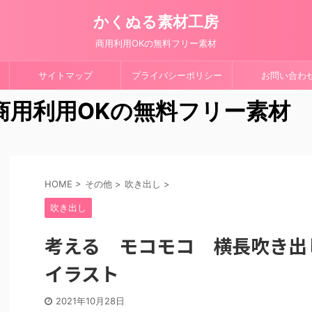
かくぬる素材工房
商用利用OKの無料フリー素材
サイトマップ
プライバシーポリシー
お問い合わ
 商用利用OKの無料フリー素材
HOME
>
その他
>
吹き出し
>
吹き出し
考える モコモコ 横長吹き出
イラスト
2021年10月28日