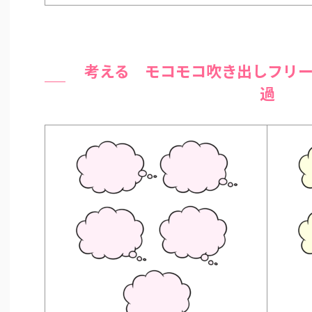
考える モコモコ吹き出しフリ
過