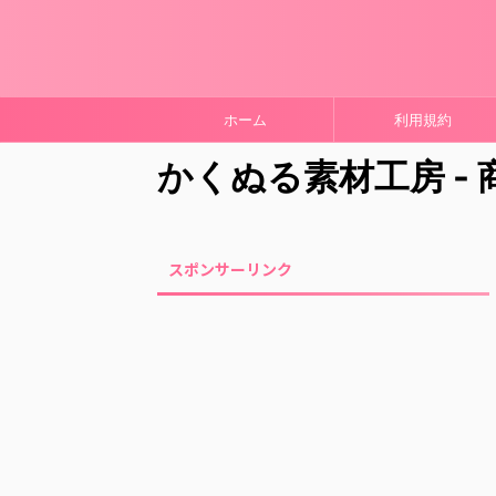
ホーム
利用規約
かくぬる素材工房 -
スポンサーリンク