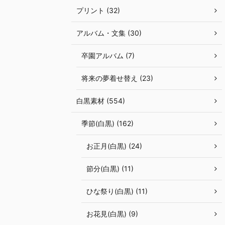
プリント (32)
アルバム・文集 (30)
卒園アルバム (7)
将来の夢着せ替え (23)
白黒素材 (554)
季節(白黒) (162)
お正月(白黒) (24)
節分(白黒) (11)
ひな祭り(白黒) (11)
お花見(白黒) (9)