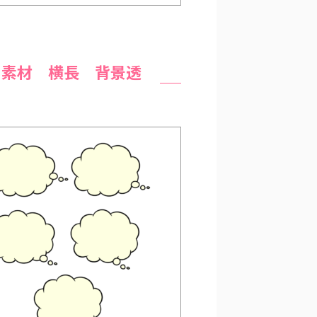
ー素材 横長 背景透