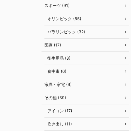
スポーツ (91)
オリンピック (55)
パラリンピック (32)
医療 (17)
衛生用品 (8)
食中毒 (6)
家具・家電 (9)
その他 (39)
アイコン (17)
吹き出し (11)