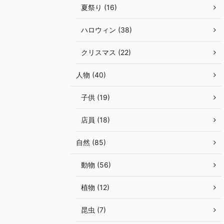
夏祭り (16)
ハロウィン (38)
クリスマス (22)
人物 (40)
子供 (19)
店員 (18)
自然 (85)
動物 (56)
植物 (12)
昆虫 (7)