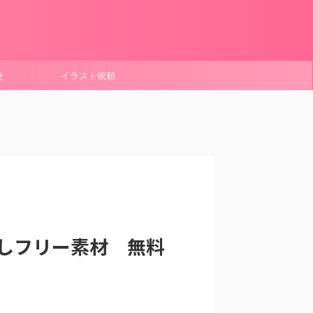
せ
イラスト依頼
しフリー素材 無料