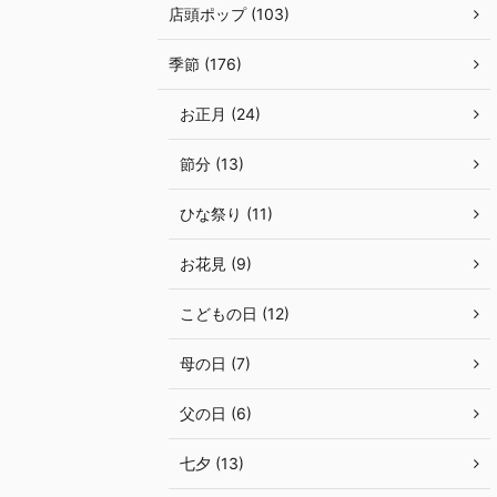
店頭ポップ (103)
季節 (176)
お正月 (24)
節分 (13)
ひな祭り (11)
お花見 (9)
こどもの日 (12)
母の日 (7)
父の日 (6)
七夕 (13)