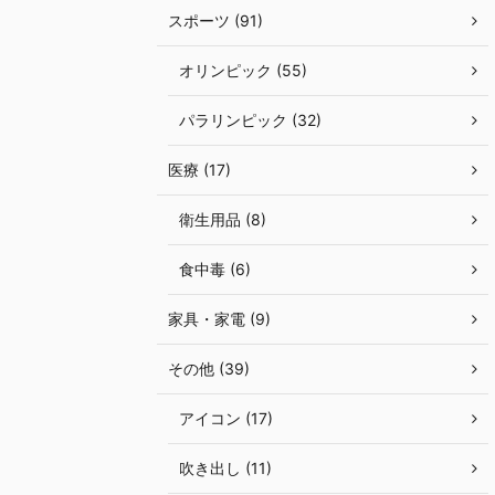
スポーツ (91)
オリンピック (55)
パラリンピック (32)
医療 (17)
衛生用品 (8)
食中毒 (6)
家具・家電 (9)
その他 (39)
アイコン (17)
吹き出し (11)