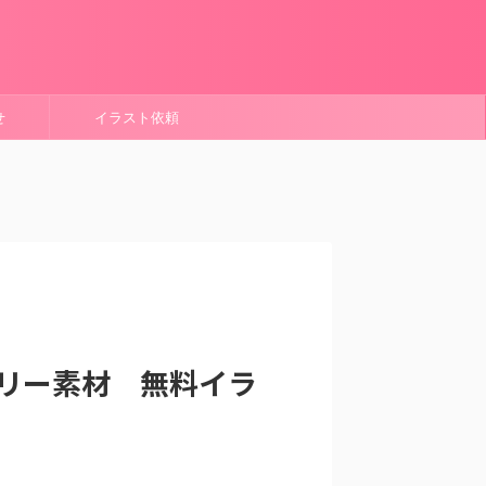
せ
イラスト依頼
リー素材 無料イラ