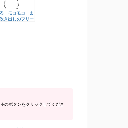
る モコモコ ま
吹き出しのフリー
材 無料イラスト
透過有り
ら↓のボタンをクリックしてくださ