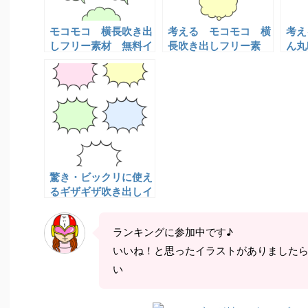
モコモコ 横長吹き出
考える モコモコ 横
考え
しフリー素材 無料イ
長吹き出しフリー素
ん丸
ラスト
材 無料イラスト
素
背景
驚き・ビックリに使え
るギザギザ吹き出しイ
ラスト｜背景透過＆加
工自由な無料フリー素
ランキングに参加中です♪
材
いいね！と思ったイラストがありました
い