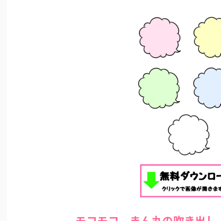
モコモコ まん丸の吹き出し