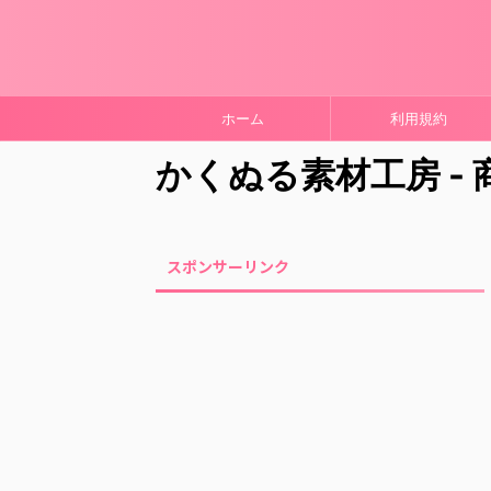
ホーム
利用規約
かくぬる素材工房 -
スポンサーリンク