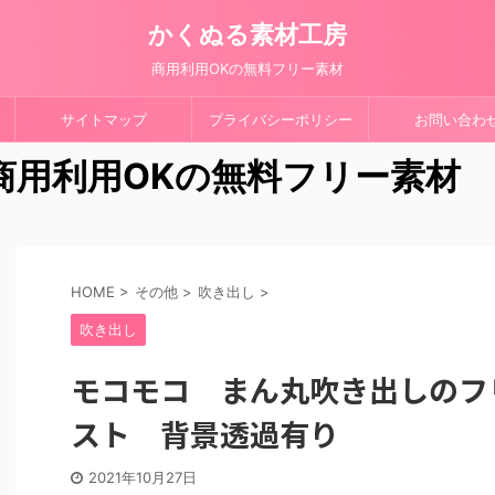
かくぬる素材工房
商用利用OKの無料フリー素材
サイトマップ
プライバシーポリシー
お問い合わ
 商用利用OKの無料フリー素材
HOME
>
その他
>
吹き出し
>
吹き出し
モコモコ まん丸吹き出しのフ
スト 背景透過有り
2021年10月27日