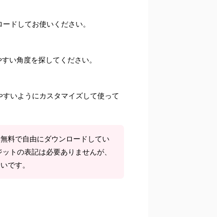
ロードしてお使いください。
やすい角度を探してください。
やすいようにカスタマイズして使って
て無料で自由にダウンロードしてい
ジットの表記は必要ありませんが、
しいです。