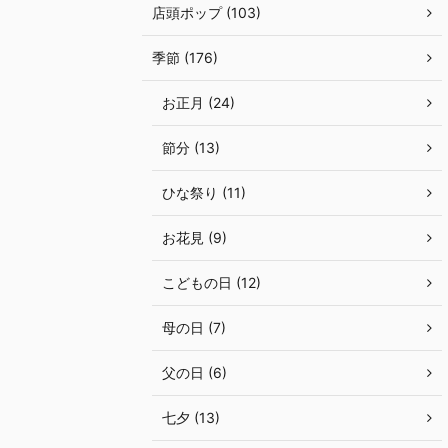
店頭ポップ (103)
季節 (176)
お正月 (24)
節分 (13)
ひな祭り (11)
お花見 (9)
こどもの日 (12)
母の日 (7)
父の日 (6)
七夕 (13)