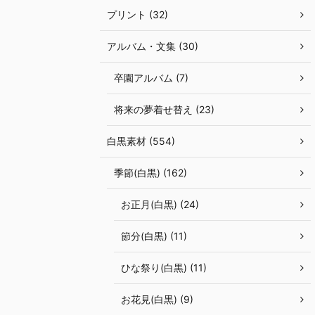
プリント (32)
アルバム・文集 (30)
卒園アルバム (7)
将来の夢着せ替え (23)
白黒素材 (554)
季節(白黒) (162)
お正月(白黒) (24)
節分(白黒) (11)
ひな祭り(白黒) (11)
お花見(白黒) (9)