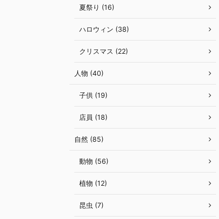
夏祭り (16)
ハロウィン (38)
クリスマス (22)
人物 (40)
子供 (19)
店員 (18)
自然 (85)
動物 (56)
植物 (12)
昆虫 (7)