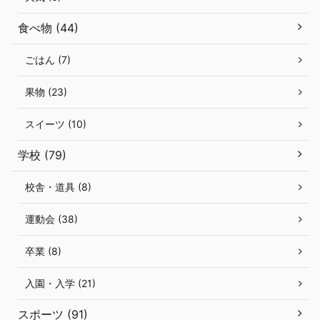
食べ物 (44)
ごはん (7)
果物 (23)
スイーツ (10)
学校 (79)
校舎・道具 (8)
運動会 (38)
卒業 (8)
入園・入学 (21)
スポーツ (91)