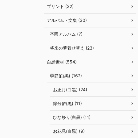
プリント (32)
アルバム・文集 (30)
卒園アルバム (7)
将来の夢着せ替え (23)
白黒素材 (554)
季節(白黒) (162)
お正月(白黒) (24)
節分(白黒) (11)
ひな祭り(白黒) (11)
お花見(白黒) (9)