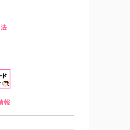
方法
情報