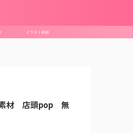
せ
イラスト依頼
素材 店頭pop 無