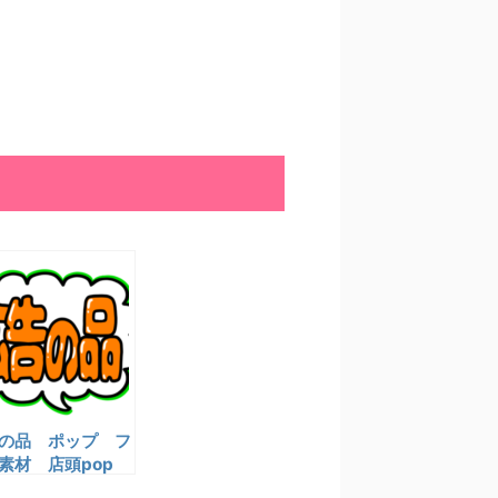
の品 ポップ フ
素材 店頭pop
イラスト