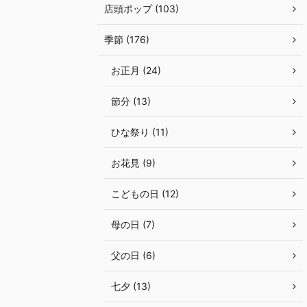
店頭ポップ (103)
季節 (176)
お正月 (24)
節分 (13)
ひな祭り (11)
お花見 (9)
こどもの日 (12)
母の日 (7)
父の日 (6)
七夕 (13)