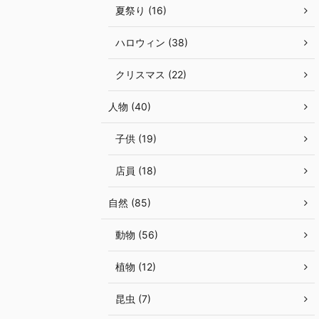
夏祭り (16)
ハロウィン (38)
クリスマス (22)
人物 (40)
子供 (19)
店員 (18)
自然 (85)
動物 (56)
植物 (12)
昆虫 (7)