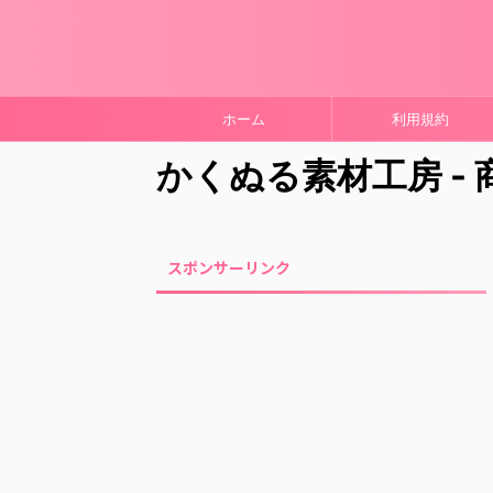
ホーム
利用規約
かくぬる素材工房 -
スポンサーリンク