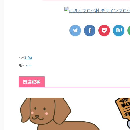
-
動物
-
トラ
関連記事