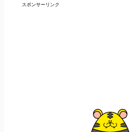
スポンサーリンク