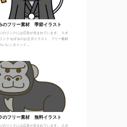
みのフリー素材 季節イラスト
ジのリンクには広告が含まれています。 スポ
リンク ねずみのお正月イラスト フリー素材
バレンタインイ ...
ラのフリー素材 無料イラスト
ジのリンクには広告が含まれています。 スポ