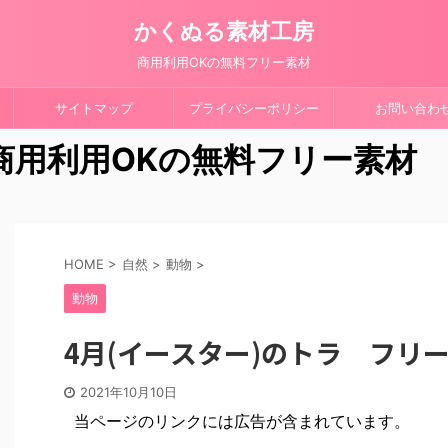
かくぬる素材工房
商用利用OKの無料フリー素材
サイトマップ
プライバシーポリシー
お問い合わ
 商用利用OKの無料フリー素材
HOME
>
自然
>
動物
>
動物
4月(イースター)のトラ フリ
2021年10月10日
当ページのリンクには広告が含まれています。