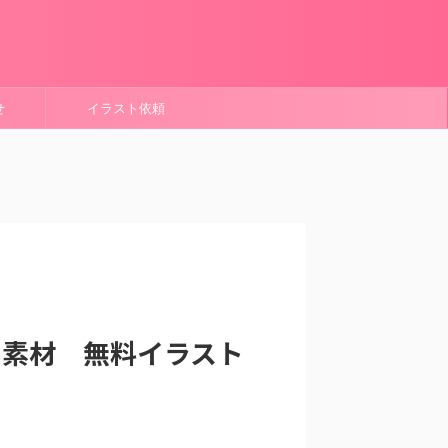
せ
イラスト依頼
ー素材 無料イラスト