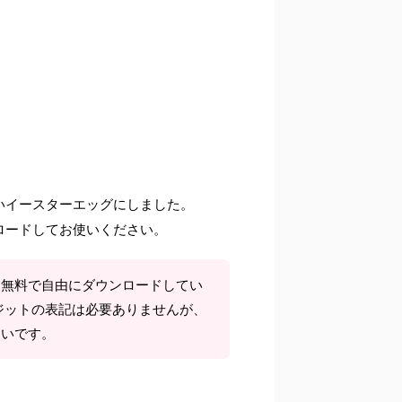
いイースターエッグにしました。
ロードしてお使いください。
て無料で自由にダウンロードしてい
ジットの表記は必要ありませんが、
しいです。