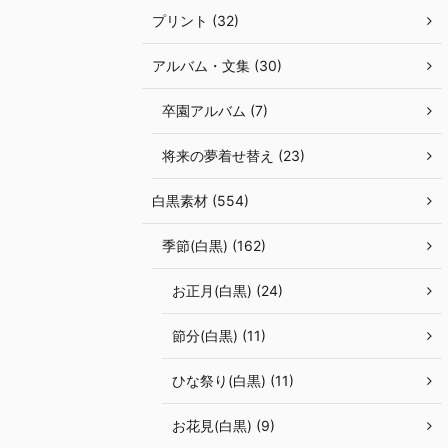
プリント (32)
アルバム・文集 (30)
卒園アルバム (7)
将来の夢着せ替え (23)
白黒素材 (554)
季節(白黒) (162)
お正月(白黒) (24)
節分(白黒) (11)
ひな祭り(白黒) (11)
お花見(白黒) (9)