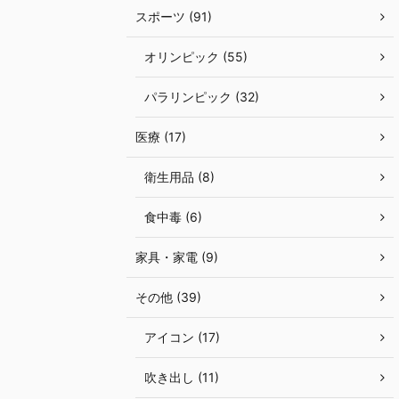
スポーツ (91)
オリンピック (55)
パラリンピック (32)
医療 (17)
衛生用品 (8)
食中毒 (6)
家具・家電 (9)
その他 (39)
アイコン (17)
吹き出し (11)