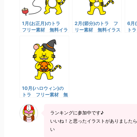
1月(お正月)のトラ
2月(節分)のトラ フ
6月
フリー素材 無料イラ
リー素材 無料イラス
トラ
スト
ト
料イ
10月(ハロウィン)の
トラ フリー素材 無
料イラスト
ランキングに参加中です♪
いいね！と思ったイラストがありました
い