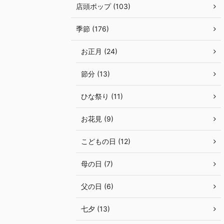
店頭ポップ (103)
季節 (176)
お正月 (24)
節分 (13)
ひな祭り (11)
お花見 (9)
こどもの日 (12)
母の日 (7)
父の日 (6)
七夕 (13)