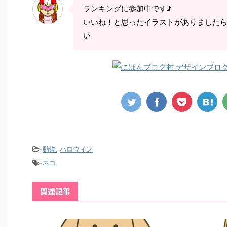
ランキングに参加中です♪
いいね！と思ったイラストがありました
い
-
動物
,
ハロウィン
-
ネコ
関連記事