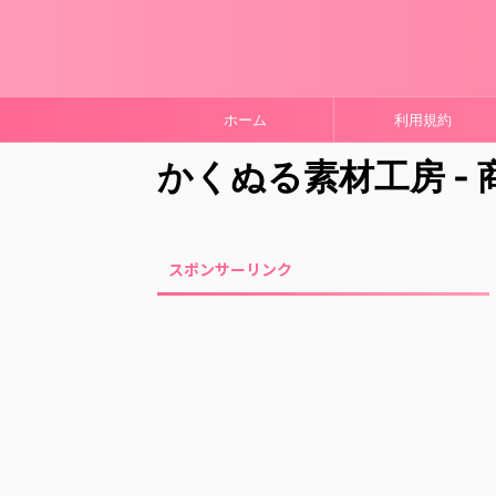
ホーム
利用規約
かくぬる素材工房 -
スポンサーリンク