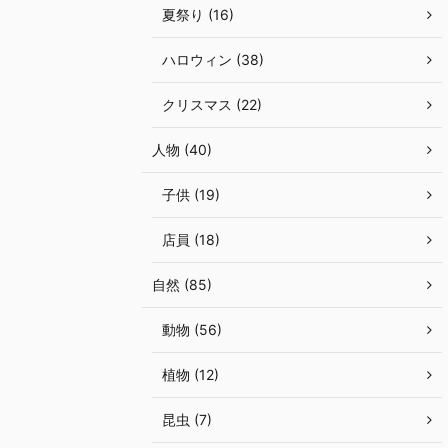
夏祭り (16)
ハロウィン (38)
クリスマス (22)
人物 (40)
子供 (19)
店員 (18)
自然 (85)
動物 (56)
植物 (12)
昆虫 (7)