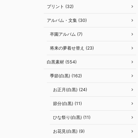
プリント (32)
アルバム・文集 (30)
卒園アルバム (7)
将来の夢着せ替え (23)
白黒素材 (554)
季節(白黒) (162)
お正月(白黒) (24)
節分(白黒) (11)
ひな祭り(白黒) (11)
お花見(白黒) (9)