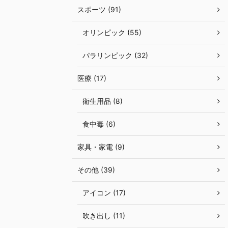
スポーツ (91)
オリンピック (55)
パラリンピック (32)
医療 (17)
衛生用品 (8)
食中毒 (6)
家具・家電 (9)
その他 (39)
アイコン (17)
吹き出し (11)