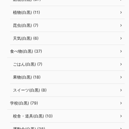
植物(白黒) (11)
昆虫(白黒) (7)
天気(白黒) (6)
食べ物(白黒) (37)
ごはん(白黒) (7)
果物(白黒) (18)
スイーツ(白黒) (8)
学校(白黒) (79)
校舎・道具(白黒) (10)
運動会(白黒) (38)