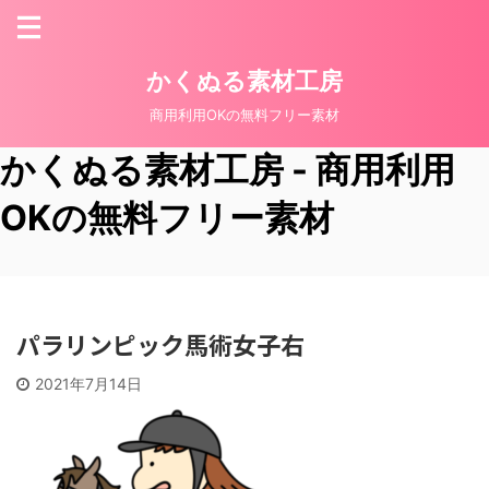
かくぬる素材工房
商用利用OKの無料フリー素材
かくぬる素材工房 - 商用利用
OKの無料フリー素材
パラリンピック馬術女子右
2021年7月14日