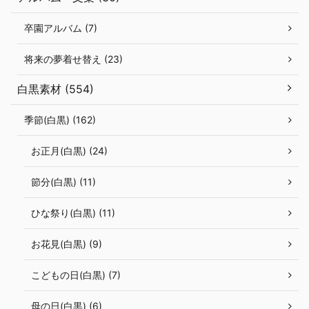
卒園アルバム (7)
将来の夢着せ替え (23)
白黒素材 (554)
季節(白黒) (162)
お正月(白黒) (24)
節分(白黒) (11)
ひな祭り(白黒) (11)
お花見(白黒) (9)
こどもの日(白黒) (7)
母の日(白黒) (6)