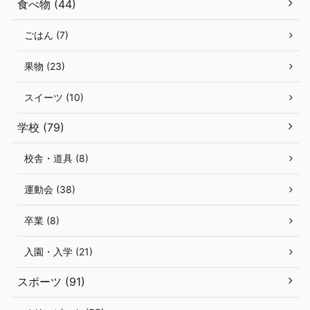
食べ物 (44)
ごはん (7)
果物 (23)
スイーツ (10)
学校 (79)
校舎・道具 (8)
運動会 (38)
卒業 (8)
入園・入学 (21)
スポーツ (91)