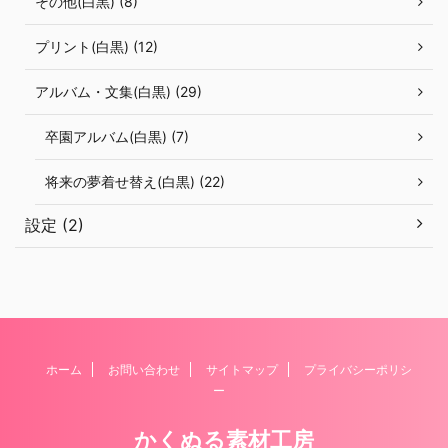
その他(白黒) (8)
プリント(白黒) (12)
アルバム・文集(白黒) (29)
卒園アルバム(白黒) (7)
将来の夢着せ替え(白黒) (22)
設定 (2)
ホーム
お問い合わせ
サイトマップ
プライバシーポリシ
ー
かくぬる素材工房