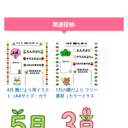
関連投稿:
4月 園だより用イラス
1月の園だより フリー
ト（A4サイズ・カラ
素材（カラーイラス
ー）無料フリー素材｜
ト・A4）無料ダウン
幼稚園・保育園向け
ロード｜幼稚園・保育
園向け