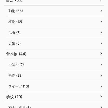
動物 (56)
植物 (12)
昆虫 (7)
天気 (6)
食べ物 (44)
ごはん (7)
果物 (23)
スイーツ (10)
学校 (79)
校舎・道具 (8)