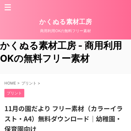
かくぬる素材工房
商用利用OKの無料フリー素材
かくぬる素材工房 - 商用利用
OKの無料フリー素材
HOME
>
プリント
>
プリント
11月の園だより フリー素材（カラーイラ
スト・A4）無料ダウンロード｜幼稚園・
保育園向け