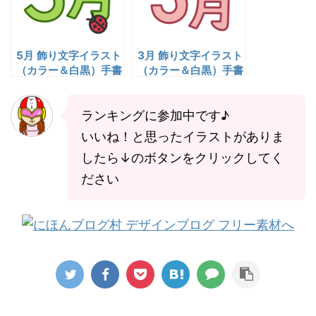
5月 飾り文字イラスト
3月 飾り文字イラスト
（カラー＆白黒）手書
（カラー＆白黒）手書
き風のフリー素材｜商
き風のフリー素材｜商
用利用OK
用利用OK
ランキングに参加中です♪
いいね！と思ったイラストがありま
したら↓のボタンをクリックしてく
ださい