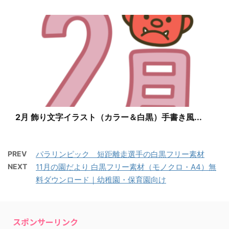
2月 飾り文字イラスト（カラー＆白黒）手書き風...
PREV
パラリンピック 短距離走選手の白黒フリー素材
NEXT
11月の園だより 白黒フリー素材（モノクロ・A4）無
料ダウンロード｜幼稚園・保育園向け
スポンサーリンク