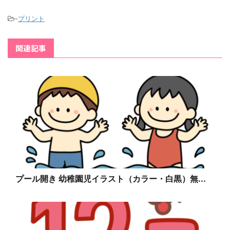
-
プリント
関連記事
プール開き 幼稚園児イラスト（カラー・白黒）無...