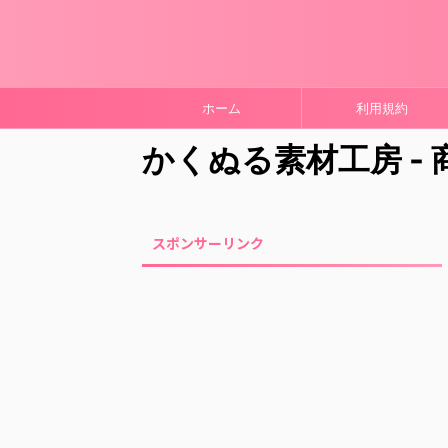
ホーム
利用規約
かくぬる素材工房 -
スポンサーリンク