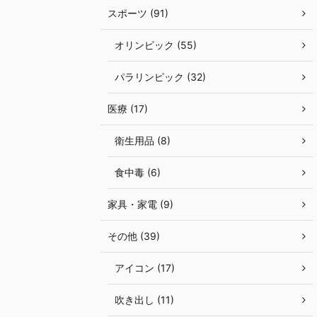
スポーツ (91)
オリンピック (55)
パラリンピック (32)
医療 (17)
衛生用品 (8)
食中毒 (6)
家具・家電 (9)
その他 (39)
アイコン (17)
吹き出し (11)