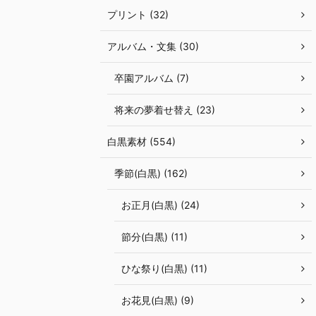
プリント (32)
アルバム・文集 (30)
卒園アルバム (7)
将来の夢着せ替え (23)
白黒素材 (554)
季節(白黒) (162)
お正月(白黒) (24)
節分(白黒) (11)
ひな祭り(白黒) (11)
お花見(白黒) (9)