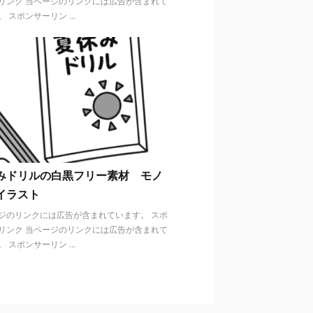
リンク 当ページのリンクには広告が含まれて
 スポンサーリン ...
みドリルの白黒フリー素材 モノ
イラスト
ジのリンクには広告が含まれています。 スポ
リンク 当ページのリンクには広告が含まれて
 スポンサーリン ...