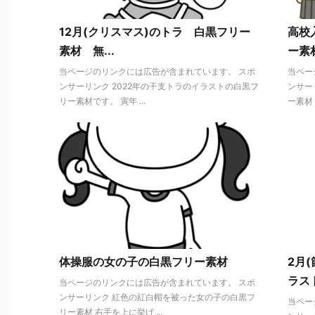
12月(クリスマス)のトラ 白黒フリー
高校
素材 無...
ー素
当ページのリンクには広告が含まれています。 スポ
当ペー
ンサーリンク 2022年の干支トラのイラストの白黒フ
ンサー
リー素材です。 寅年 ...
ー素材 
体操服の女の子の白黒フリー素材
2月
ラス
当ページのリンクには広告が含まれています。 スポ
ンサーリンク 紅色の紅白帽を被った女の子の白黒フ
当ペー
リー素材 右手を上に挙げ ...