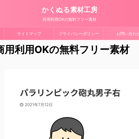
かくぬる素材工房
商用利用OKの無料フリー素材
サイトマップ
プライバシーポリシー
お問い合わ
 商用利用OKの無料フリー素材
パラリンピック砲丸男子右
2021年7月12日