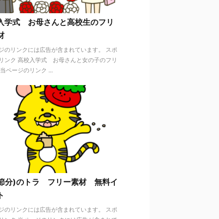
入学式 お母さんと高校生のフリ
材
ジのリンクには広告が含まれています。 スポ
リンク 高校入学式 お母さんと女の子のフリ
当ページのリンク ...
(節分)のトラ フリー素材 無料イ
ト
ジのリンクには広告が含まれています。 スポ