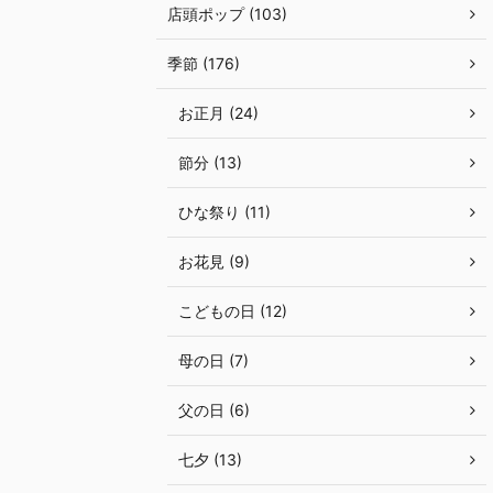
店頭ポップ (103)
季節 (176)
お正月 (24)
節分 (13)
ひな祭り (11)
お花見 (9)
こどもの日 (12)
母の日 (7)
父の日 (6)
七夕 (13)