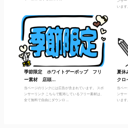
ンサー
います。
季節限定 ホワイトデーポップ フリ
夏休
ー素材 店頭...
クロ
当ページのリンクには広告が含まれています。 スポ
当ペー
ンサーリンク こちらで配布しているフリー素材は、
ンサー
全て無料で自由にダウンロ ...
います。