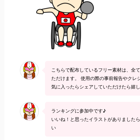
こちらで配布しているフリー素材は、全
ただけます。 使用の際の事前報告やクレ
気に入ったらシェアしていただけたら嬉
ランキングに参加中です♪
いいね！と思ったイラストがありました
い