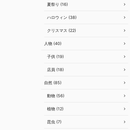
夏祭り (16)
ハロウィン (38)
クリスマス (22)
人物 (40)
子供 (19)
店員 (18)
自然 (85)
動物 (56)
植物 (12)
昆虫 (7)