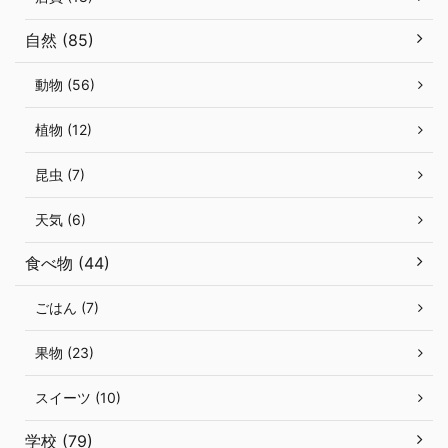
自然 (85)
動物 (56)
植物 (12)
昆虫 (7)
天気 (6)
食べ物 (44)
ごはん (7)
果物 (23)
スイーツ (10)
学校 (79)