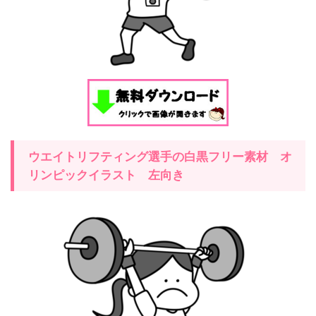
ウエイトリフティング
選手の白黒フリー素材 オ
リンピックイラスト
左
向き