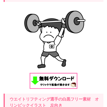
ウエイトリフティング
選手の白黒フリー素材 オ
リンピックイラスト
左
向き