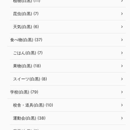
植物(白黒) (11)
昆虫(白黒) (7)
天気(白黒) (6)
食べ物(白黒) (37)
ごはん(白黒) (7)
果物(白黒) (18)
スイーツ(白黒) (8)
学校(白黒) (79)
校舎・道具(白黒) (10)
運動会(白黒) (38)