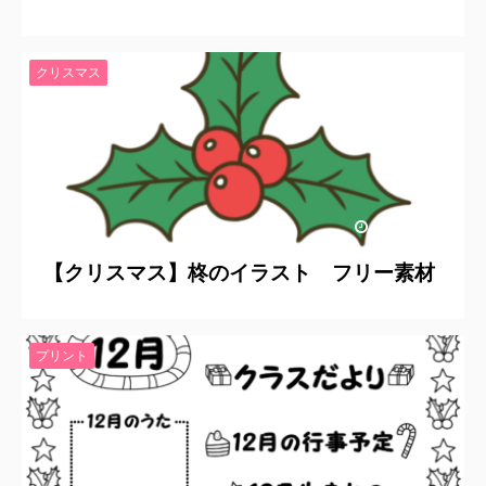
クリスマス
2023/9/28
【クリスマス】柊のイラスト フリー素材
プリント