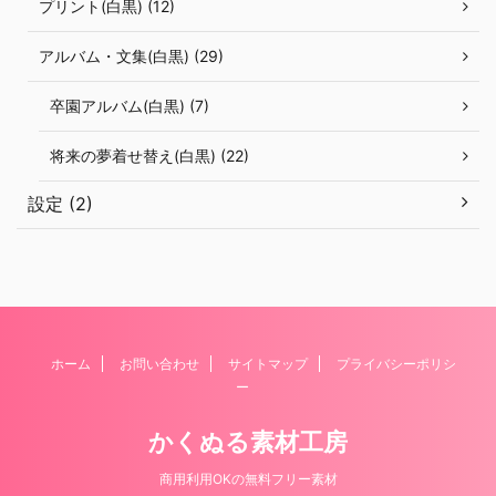
プリント(白黒) (12)
アルバム・文集(白黒) (29)
卒園アルバム(白黒) (7)
将来の夢着せ替え(白黒) (22)
設定 (2)
ホーム
お問い合わせ
サイトマップ
プライバシーポリシ
ー
かくぬる素材工房
商用利用OKの無料フリー素材