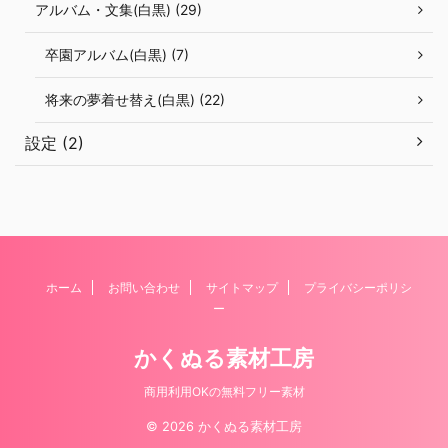
アルバム・文集(白黒) (29)
卒園アルバム(白黒) (7)
将来の夢着せ替え(白黒) (22)
設定 (2)
ホーム
お問い合わせ
サイトマップ
プライバシーポリシ
ー
かくぬる素材工房
商用利用OKの無料フリー素材
© 2026 かくぬる素材工房