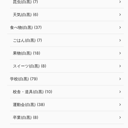
昆虫(白黒) (7)
天気(白黒) (6)
食べ物(白黒) (37)
ごはん(白黒) (7)
果物(白黒) (18)
スイーツ(白黒) (8)
学校(白黒) (79)
校舎・道具(白黒) (10)
運動会(白黒) (38)
卒業(白黒) (8)