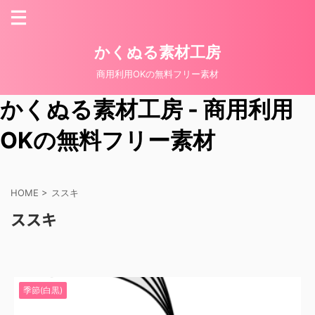
かくぬる素材工房
商用利用OKの無料フリー素材
かくぬる素材工房 - 商用利用
OKの無料フリー素材
HOME
>
ススキ
ススキ
季節(白黒)