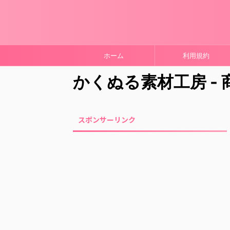
ホーム
利用規約
かくぬる素材工房 -
スポンサーリンク