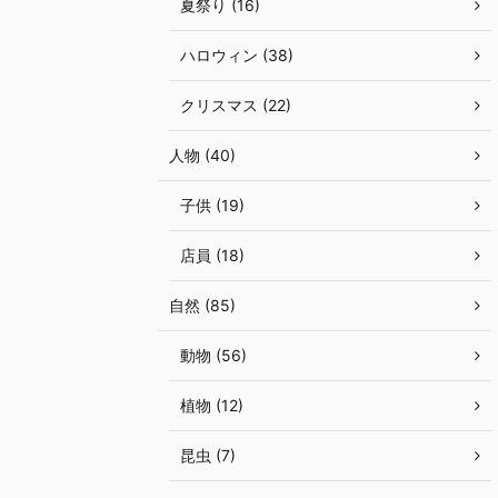
夏祭り (16)
ハロウィン (38)
クリスマス (22)
人物 (40)
子供 (19)
店員 (18)
自然 (85)
動物 (56)
植物 (12)
昆虫 (7)