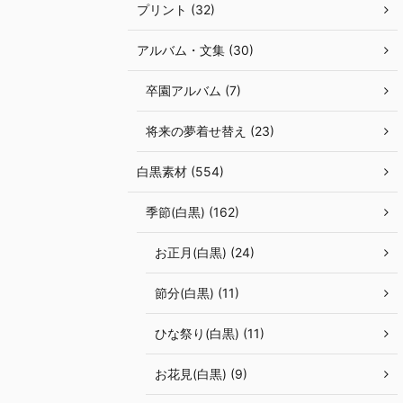
プリント (32)
アルバム・文集 (30)
卒園アルバム (7)
将来の夢着せ替え (23)
白黒素材 (554)
季節(白黒) (162)
お正月(白黒) (24)
節分(白黒) (11)
ひな祭り(白黒) (11)
お花見(白黒) (9)