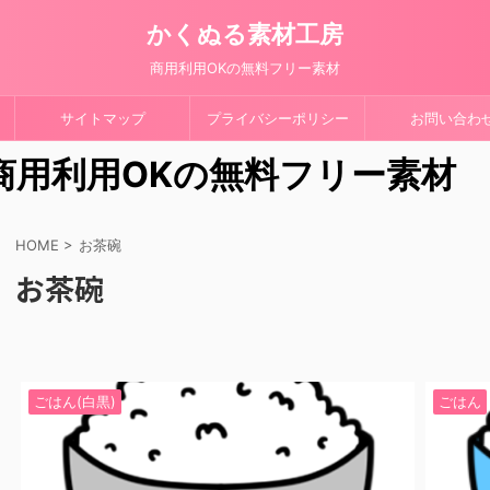
かくぬる素材工房
商用利用OKの無料フリー素材
サイトマップ
プライバシーポリシー
お問い合わ
 商用利用OKの無料フリー素材
HOME
>
お茶碗
お茶碗
ごはん(白黒)
ごはん