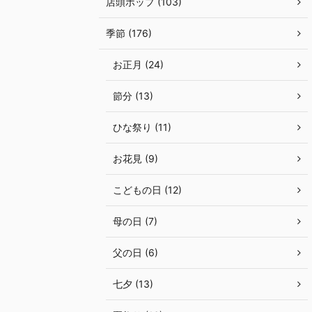
店頭ポップ (103)
季節 (176)
お正月 (24)
節分 (13)
ひな祭り (11)
お花見 (9)
こどもの日 (12)
母の日 (7)
父の日 (6)
七夕 (13)