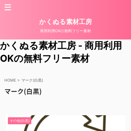
かくぬる素材工房
商用利用OKの無料フリー素材
かくぬる素材工房 - 商用利用
OKの無料フリー素材
HOME
>
マーク(白黒)
マーク(白黒)
その他(白黒)