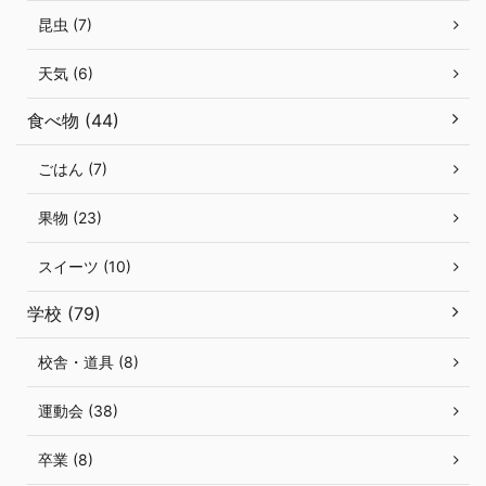
昆虫 (7)
天気 (6)
食べ物 (44)
ごはん (7)
果物 (23)
スイーツ (10)
学校 (79)
校舎・道具 (8)
運動会 (38)
卒業 (8)