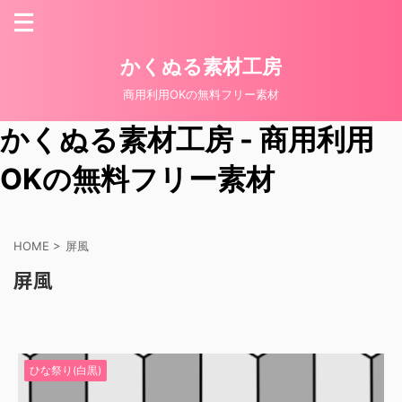
かくぬる素材工房
商用利用OKの無料フリー素材
かくぬる素材工房 - 商用利用
OKの無料フリー素材
HOME
>
屏風
屏風
ひな祭り(白黒)