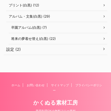
プリント(白黒) (12)
アルバム・文集(白黒) (29)
卒園アルバム(白黒) (7)
将来の夢着せ替え(白黒) (22)
設定 (2)
ホーム
お問い合わせ
サイトマップ
プライバシーポリシ
ー
かくぬる素材工房
商用利用OKの無料フリー素材