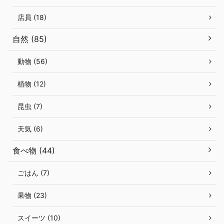
店員 (18)
自然 (85)
動物 (56)
植物 (12)
昆虫 (7)
天気 (6)
食べ物 (44)
ごはん (7)
果物 (23)
スイーツ (10)