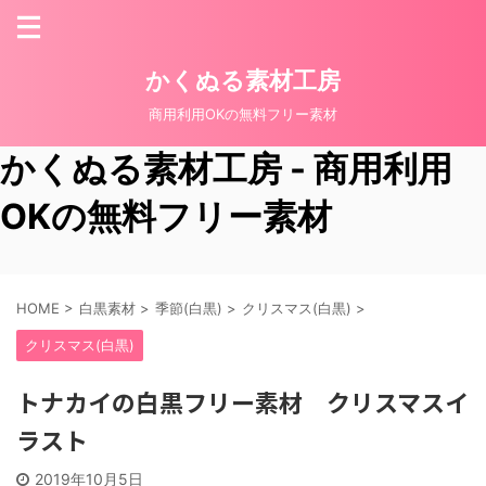
かくぬる素材工房
商用利用OKの無料フリー素材
かくぬる素材工房 - 商用利用
OKの無料フリー素材
HOME
>
白黒素材
>
季節(白黒)
>
クリスマス(白黒)
>
クリスマス(白黒)
トナカイの白黒フリー素材 クリスマスイ
ラスト
2019年10月5日