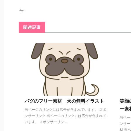
-
関連記事
パグのフリー素材 犬の無料イラスト
笑顔
ー素
当ページのリンクには広告が含まれています。 スポ
ンサーリンク 当ページのリンクには広告が含まれて
当ペー
います。 スポンサーリン ...
ンサー
材 当ペ