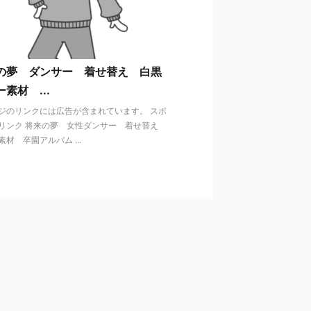
の夢 ダンサー 着せ替え 白黒
素材 ...
ジのリンクには広告が含まれています。 スポ
リンク 将来の夢 女性ダンサー 着せ替え
材 卒園アルバム ...