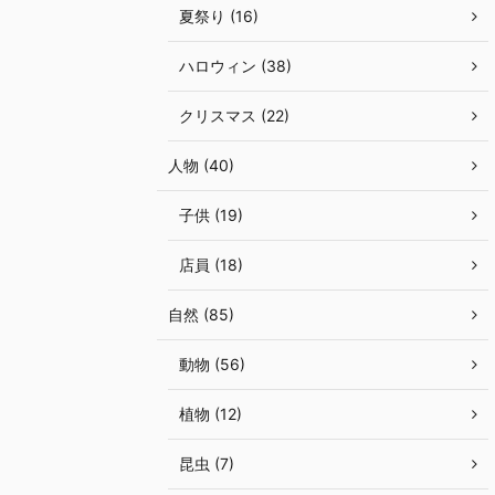
夏祭り (16)
ハロウィン (38)
クリスマス (22)
人物 (40)
子供 (19)
店員 (18)
自然 (85)
動物 (56)
植物 (12)
昆虫 (7)