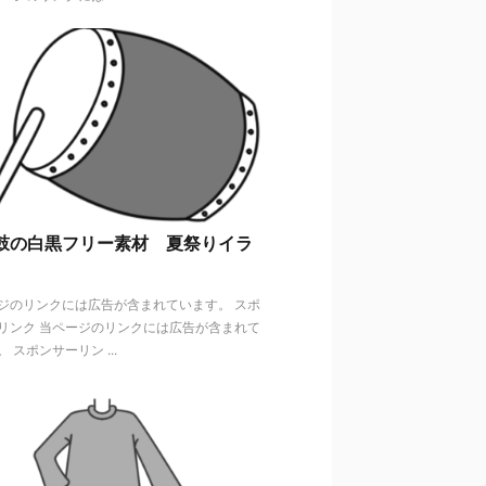
鼓の白黒フリー素材 夏祭りイラ
ジのリンクには広告が含まれています。 スポ
リンク 当ページのリンクには広告が含まれて
 スポンサーリン ...