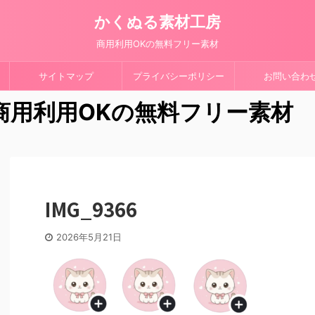
かくぬる素材工房
商用利用OKの無料フリー素材
サイトマップ
プライバシーポリシー
お問い合わ
 商用利用OKの無料フリー素材
IMG_9366
2026年5月21日