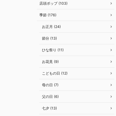
店頭ポップ (103)
季節 (176)
お正月 (24)
節分 (13)
ひな祭り (11)
お花見 (9)
こどもの日 (12)
母の日 (7)
父の日 (6)
七夕 (13)