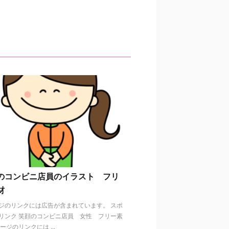
のコンビニ店員のイラスト フリ
材
ジのリンクには広告が含まれています。 スポ
リンク 笑顔のコンビニ店員 女性 フリー素
ージのリンクには ...