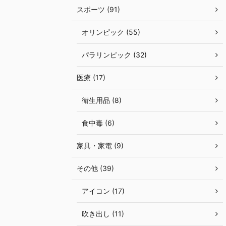
スポーツ (91)
オリンピック (55)
パラリンピック (32)
医療 (17)
衛生用品 (8)
食中毒 (6)
家具・家電 (9)
その他 (39)
アイコン (17)
吹き出し (11)