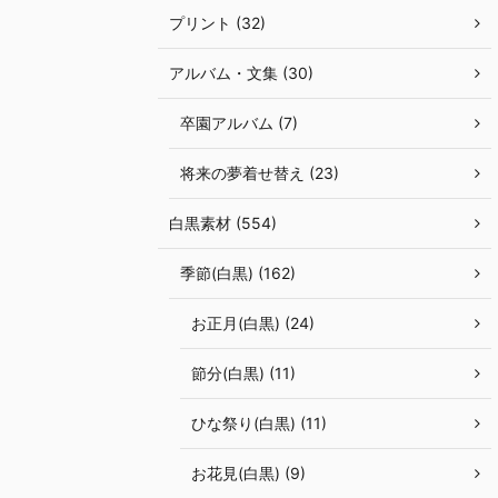
プリント (32)
アルバム・文集 (30)
卒園アルバム (7)
将来の夢着せ替え (23)
白黒素材 (554)
季節(白黒) (162)
お正月(白黒) (24)
節分(白黒) (11)
ひな祭り(白黒) (11)
お花見(白黒) (9)