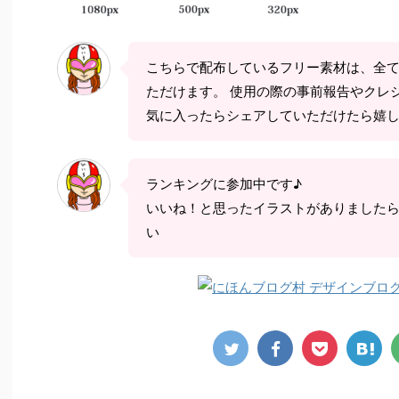
こちらで配布しているフリー素材は、全
ただけます。 使用の際の事前報告やクレ
気に入ったらシェアしていただけたら嬉
ランキングに参加中です♪
いいね！と思ったイラストがありました
い