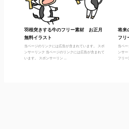
羽根突きする牛のフリー素材 お正月
将来
無料イラスト
フリー
当ページのリンクには広告が含まれています。 スポ
当ペー
ンサーリンク 当ページのリンクには広告が含まれて
ンサー
います。 スポンサーリン ...
フリー素