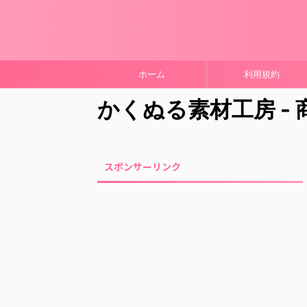
ホーム
利用規約
かくぬる素材工房 -
スポンサーリンク