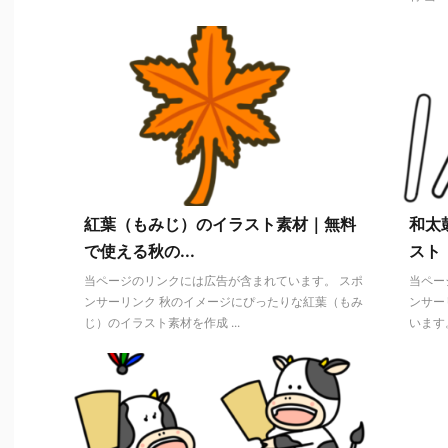
紅葉（もみじ）のイラスト素材｜無料
和太
で使える秋の...
スト
当ページのリンクには広告が含まれています。 スポ
当ペー
ンサーリンク 秋のイメージにぴったりな紅葉（もみ
ンサー
じ）のイラスト素材を作成 ...
います。