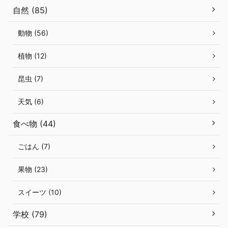
自然 (85)
動物 (56)
植物 (12)
昆虫 (7)
天気 (6)
食べ物 (44)
ごはん (7)
果物 (23)
スイーツ (10)
学校 (79)