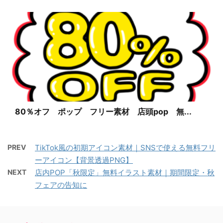
80％オフ ポップ フリー素材 店頭pop 無...
PREV
TikTok風の初期アイコン素材｜SNSで使える無料フリ
ーアイコン【背景透過PNG】
NEXT
店内POP「秋限定」無料イラスト素材｜期間限定・秋
フェアの告知に