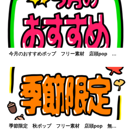
今月のおすすめポップ フリー素材 店頭pop ...
季節限定 秋ポップ フリー素材 店頭pop 無...