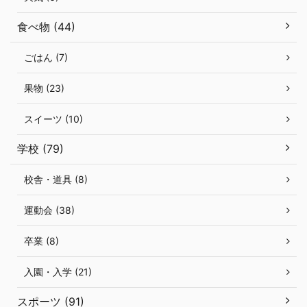
食べ物 (44)
ごはん (7)
果物 (23)
スイーツ (10)
学校 (79)
校舎・道具 (8)
運動会 (38)
卒業 (8)
入園・入学 (21)
スポーツ (91)