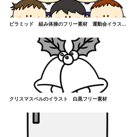
ピラミッド 組み体操のフリー素材 運動会イラス...
クリスマスベルのイラスト 白黒フリー素材