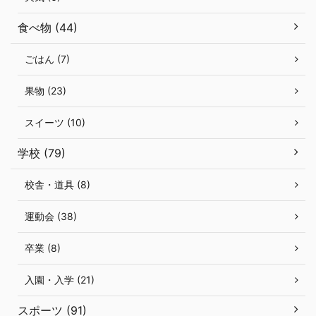
食べ物 (44)
ごはん (7)
果物 (23)
スイーツ (10)
学校 (79)
校舎・道具 (8)
運動会 (38)
卒業 (8)
入園・入学 (21)
スポーツ (91)