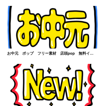
お中元 ポップ フリー素材 店頭pop 無料イ...