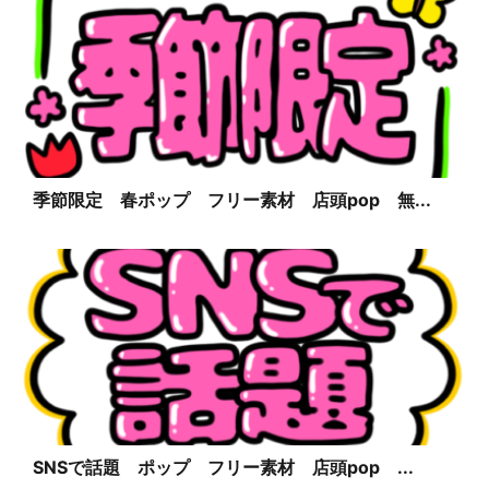
季節限定 春ポップ フリー素材 店頭pop 無...
SNSで話題 ポップ フリー素材 店頭pop ...