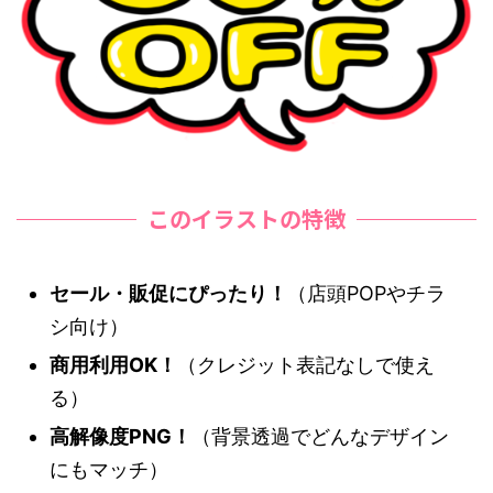
このイラストの特徴
セール・販促にぴったり！
（店頭POPやチラ
シ向け）
商用利用OK！
（クレジット表記なしで使え
る）
高解像度PNG！
（背景透過でどんなデザイン
にもマッチ）