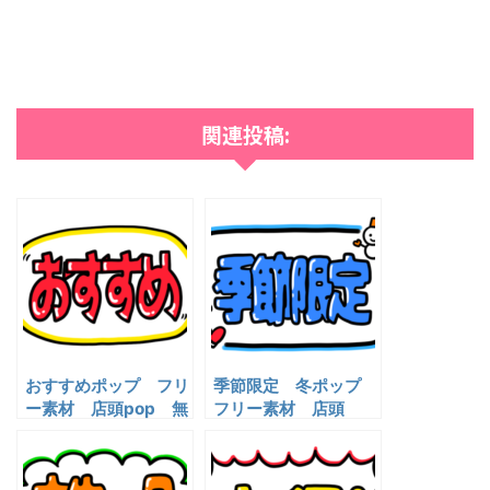
関連投稿:
おすすめポップ フリ
季節限定 冬ポップ
ー素材 店頭pop 無
フリー素材 店頭
料イラスト
pop 無料イラスト