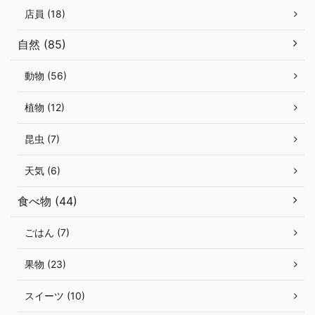
店員 (18)
自然 (85)
動物 (56)
植物 (12)
昆虫 (7)
天気 (6)
食べ物 (44)
ごはん (7)
果物 (23)
スイーツ (10)