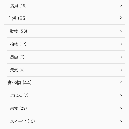
店員 (18)
自然 (85)
動物 (56)
植物 (12)
昆虫 (7)
天気 (6)
食べ物 (44)
ごはん (7)
果物 (23)
スイーツ (10)