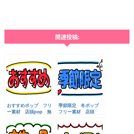
関連投稿:
おすすめポップ フリ
季節限定 冬ポップ
ー素材 店頭pop 無
フリー素材 店頭
料イラスト
pop 無料イラスト