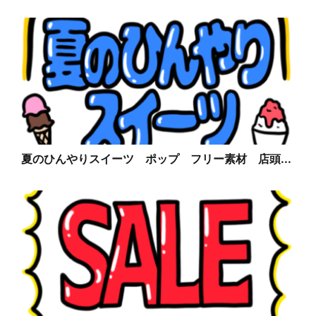
夏のひんやりスイーツ ポップ フリー素材 店頭...