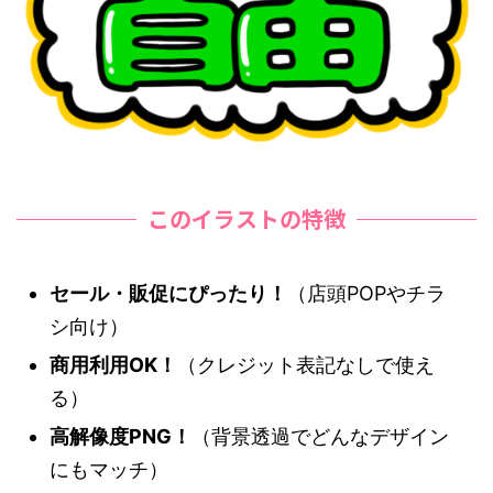
このイラストの特徴
セール・販促にぴったり！
（店頭POPやチラ
シ向け）
商用利用OK！
（クレジット表記なしで使え
る）
高解像度PNG！
（背景透過でどんなデザイン
にもマッチ）