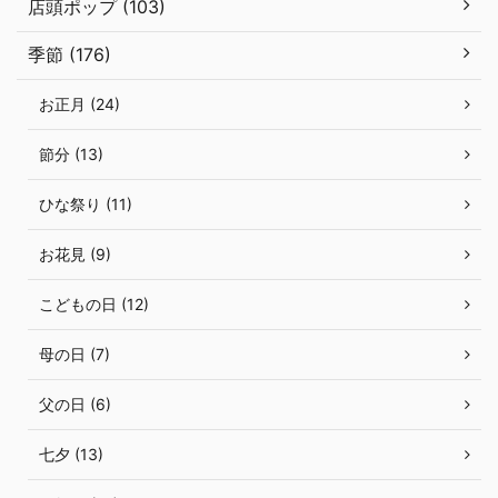
店頭ポップ (103)
季節 (176)
お正月 (24)
節分 (13)
ひな祭り (11)
お花見 (9)
こどもの日 (12)
母の日 (7)
父の日 (6)
七夕 (13)