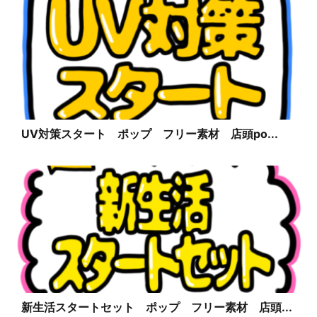
UV対策スタート ポップ フリー素材 店頭po...
新生活スタートセット ポップ フリー素材 店頭...