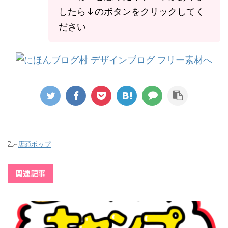
したら↓のボタンをクリックしてく
ださい
-
店頭ポップ
関連記事