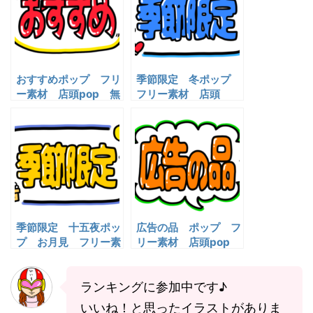
おすすめポップ フリ
季節限定 冬ポップ
ー素材 店頭pop 無
フリー素材 店頭
料イラスト
pop 無料イラスト
季節限定 十五夜ポッ
広告の品 ポップ フ
プ お月見 フリー素
リー素材 店頭pop
材 店頭pop 無料イ
無料イラスト
ラスト
ランキングに参加中です♪
いいね！と思ったイラストがありま