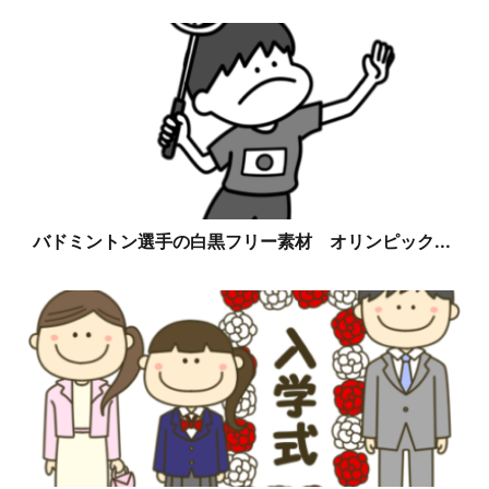
バドミントン選手の白黒フリー素材 オリンピック...