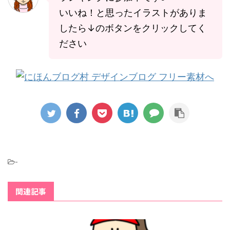
いいね！と思ったイラストがありま
したら↓のボタンをクリックしてく
ださい
-
関連記事