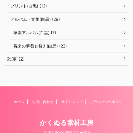
プリント(白黒) (12)
アルバム・文集(白黒) (29)
卒園アルバム(白黒) (7)
将来の夢着せ替え(白黒) (22)
設定 (2)
ホーム
お問い合わせ
サイトマップ
プライバシーポリシ
ー
かくぬる素材工房
商用利用OKの無料フリー素材