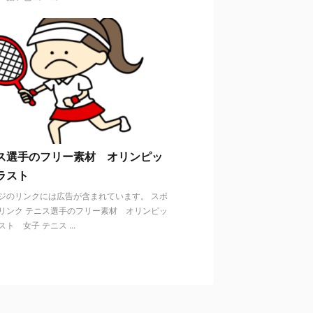
ス選手のフリー素材 オリンピッ
ラスト
ジのリンクには広告が含まれています。 スポ
リンク テニス選手のフリー素材 オリンピッ
ト 女子 テニス ...