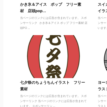
かき氷＆アイス ポップ フリー素
スイ
材 店頭pop...
イラ
当ページのリンクには広告が含まれています。 スポ
当ペー
ンサーリンク かき氷＆アイス ポップ フリー素材 店
ンサー
頭PO ...
います。
七夕祭のちょうちんイラスト フリー
ヨー
素材
ラス
当ページのリンクには広告が含まれています。 スポ
当ペー
ンサーリンク 当ページのリンクには広告が含まれて
ンサー
います。 スポンサーリン ...
ラスト 