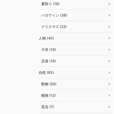
夏祭り (16)
ハロウィン (38)
クリスマス (22)
人物 (40)
子供 (19)
店員 (18)
自然 (85)
動物 (56)
植物 (12)
昆虫 (7)