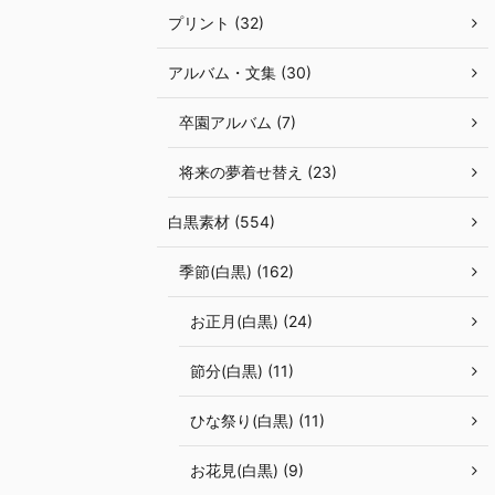
プリント (32)
アルバム・文集 (30)
卒園アルバム (7)
将来の夢着せ替え (23)
白黒素材 (554)
季節(白黒) (162)
お正月(白黒) (24)
節分(白黒) (11)
ひな祭り(白黒) (11)
お花見(白黒) (9)