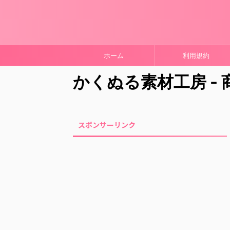
ホーム
利用規約
かくぬる素材工房 -
スポンサーリンク