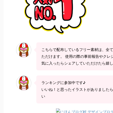
こちらで配布しているフリー素材は、全
ただけます。 使用の際の事前報告やクレ
気に入ったらシェアしていただけたら嬉
ランキングに参加中です♪
いいね！と思ったイラストがありました
い