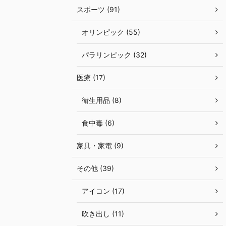
スポーツ (91)
オリンピック (55)
パラリンピック (32)
医療 (17)
衛生用品 (8)
食中毒 (6)
家具・家電 (9)
その他 (39)
アイコン (17)
吹き出し (11)