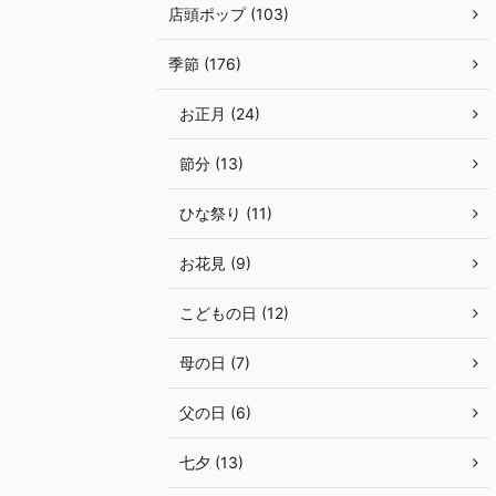
店頭ポップ (103)
季節 (176)
お正月 (24)
節分 (13)
ひな祭り (11)
お花見 (9)
こどもの日 (12)
母の日 (7)
父の日 (6)
七夕 (13)