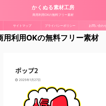
かくぬる素材工房
商用利用OKの無料フリー素材
サイトマップ
プライバシーポリシー
お問い合わ
 商用利用OKの無料フリー素材
ポップ2
2025年1月27日