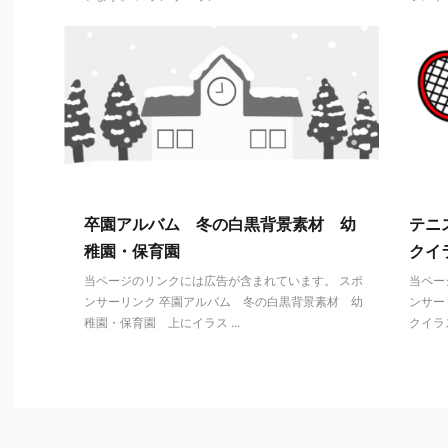
卒園アルバム 冬の白黒背景素材 幼
テニ
稚園・保育園
クイ
当ページのリンクには広告が含まれています。 スポ
当ペー
ンサーリンク 卒園アルバム 冬の白黒背景素材 幼
ンサー
稚園・保育園 上にイラス ...
クイラス