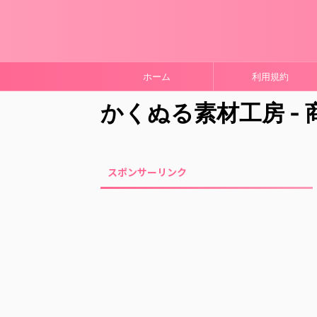
ホーム
利用規約
かくぬる素材工房 -
スポンサーリンク