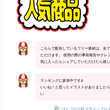
こちらで配布しているフリー素材は、全
ただけます。 使用の際の事前報告やクレ
気に入ったらシェアしていただけたら嬉
ランキングに参加中です♪
いいね！と思ったイラストがありました
い