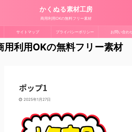
かくぬる素材工房
商用利用OKの無料フリー素材
サイトマップ
プライバシーポリシー
お問い合わ
 商用利用OKの無料フリー素材
ポップ1
2025年1月27日