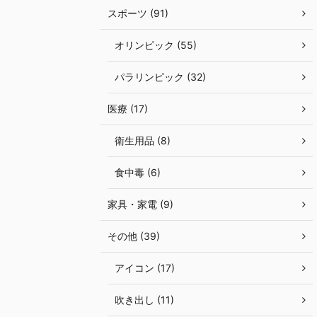
スポーツ (91)
オリンピック (55)
パラリンピック (32)
医療 (17)
衛生用品 (8)
食中毒 (6)
家具・家電 (9)
その他 (39)
アイコン (17)
吹き出し (11)