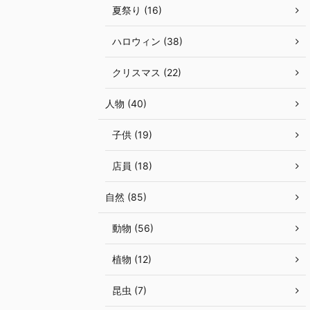
夏祭り (16)
ハロウィン (38)
クリスマス (22)
人物 (40)
子供 (19)
店員 (18)
自然 (85)
動物 (56)
植物 (12)
昆虫 (7)