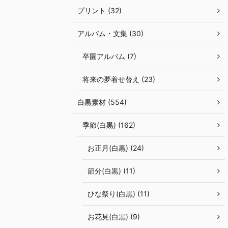
プリント (32)
アルバム・文集 (30)
卒園アルバム (7)
将来の夢着せ替え (23)
白黒素材 (554)
季節(白黒) (162)
お正月(白黒) (24)
節分(白黒) (11)
ひな祭り(白黒) (11)
お花見(白黒) (9)