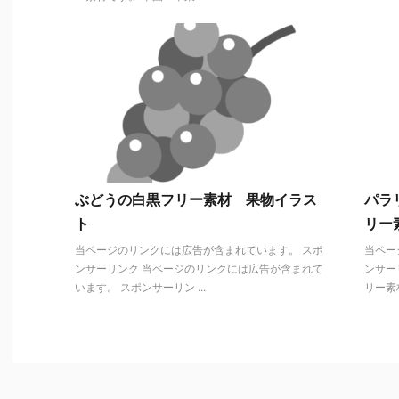
ぶどうの白黒フリー素材 果物イラス
パラ
ト
リー
当ページのリンクには広告が含まれています。 スポ
当ペー
ンサーリンク 当ページのリンクには広告が含まれて
ンサー
います。 スポンサーリン ...
リー素材