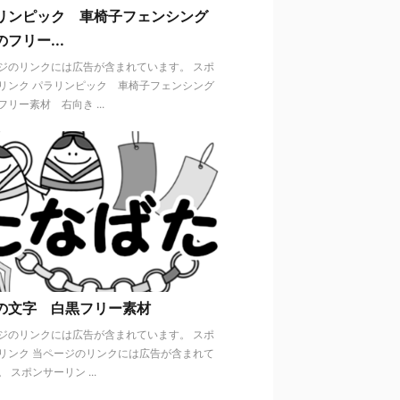
リンピック 車椅子フェンシング
フリー...
ジのリンクには広告が含まれています。 スポ
リンク パラリンピック 車椅子フェンシング
リー素材 右向き ...
の文字 白黒フリー素材
ジのリンクには広告が含まれています。 スポ
リンク 当ページのリンクには広告が含まれて
 スポンサーリン ...