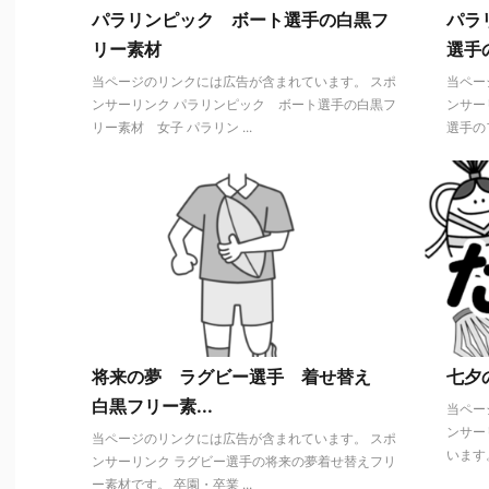
パラリンピック ボート選手の白黒フ
パラ
リー素材
選手の
当ページのリンクには広告が含まれています。 スポ
当ペー
ンサーリンク パラリンピック ボート選手の白黒フ
ンサー
リー素材 女子 パラリン ...
選手のフ
将来の夢 ラグビー選手 着せ替え
七夕
白黒フリー素...
当ペー
ンサー
当ページのリンクには広告が含まれています。 スポ
います。
ンサーリンク ラグビー選手の将来の夢着せ替えフリ
ー素材です。 卒園・卒業 ...