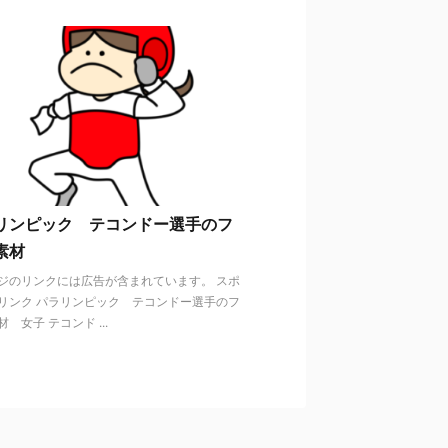
リンピック テコンドー選手のフ
素材
ジのリンクには広告が含まれています。 スポ
リンク パラリンピック テコンドー選手のフ
 女子 テコンド ...