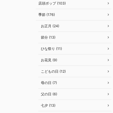
店頭ポップ (103)
季節 (176)
お正月 (24)
節分 (13)
ひな祭り (11)
お花見 (9)
こどもの日 (12)
母の日 (7)
父の日 (6)
七夕 (13)