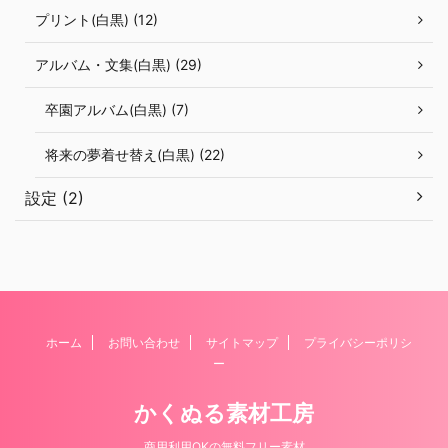
プリント(白黒) (12)
アルバム・文集(白黒) (29)
卒園アルバム(白黒) (7)
将来の夢着せ替え(白黒) (22)
設定 (2)
ホーム
お問い合わせ
サイトマップ
プライバシーポリシ
ー
かくぬる素材工房
商用利用OKの無料フリー素材