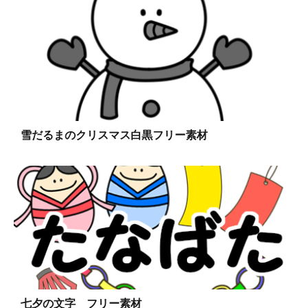
雪だるまのクリスマス白黒フリー素材
七夕の文字 フリー素材