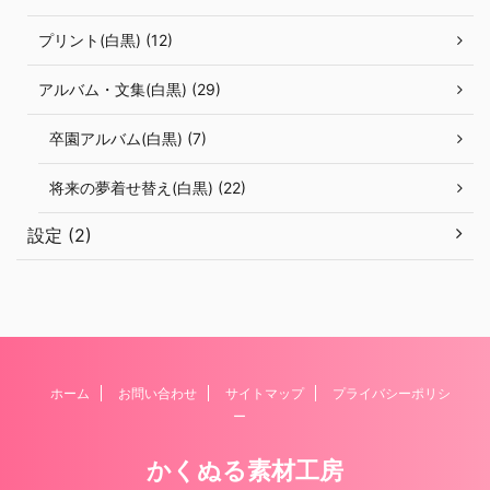
プリント(白黒) (12)
アルバム・文集(白黒) (29)
卒園アルバム(白黒) (7)
将来の夢着せ替え(白黒) (22)
設定 (2)
ホーム
お問い合わせ
サイトマップ
プライバシーポリシ
ー
かくぬる素材工房