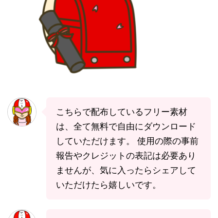
こちらで配布しているフリー素材
は、全て無料で自由にダウンロード
していただけます。 使用の際の事前
報告やクレジットの表記は必要あり
ませんが、気に入ったらシェアして
いただけたら嬉しいです。